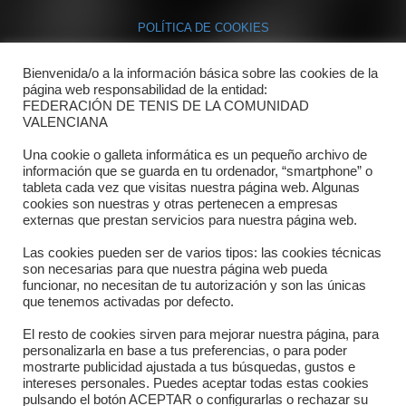
POLÍTICA DE COOKIES
Bienvenida/o a la información básica sobre las cookies de la
Contacto
página web responsabilidad de la entidad:
FEDERACIÓN DE TENIS DE LA COMUNIDAD
Dónde estamos
VALENCIANA
Directorio departamentos
Una cookie o galleta informática es un pequeño archivo de
información que se guarda en tu ordenador, “smartphone” o
Horario
tableta cada vez que visitas nuestra página web. Algunas
cookies son nuestras y otras pertenecen a empresas
externas que prestan servicios para nuestra página web.
Formulario de contacto
Las cookies pueden ser de varios tipos: las cookies técnicas
son necesarias para que nuestra página web pueda
funcionar, no necesitan de tu autorización y son las únicas
que tenemos activadas por defecto.
El resto de cookies sirven para mejorar nuestra página, para
personalizarla en base a tus preferencias, o para poder
mostrarte publicidad ajustada a tus búsquedas, gustos e
intereses personales. Puedes aceptar todas estas cookies
pulsando el botón ACEPTAR o configurarlas o rechazar su