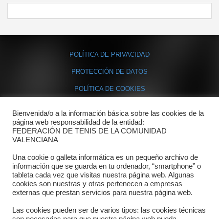
POLÍTICA DE PRIVACIDAD
PROTECCIÓN DE DATOS
POLÍTICA DE COOKIES
Bienvenida/o a la información básica sobre las cookies de la
Contacto
página web responsabilidad de la entidad:
FEDERACIÓN DE TENIS DE LA COMUNIDAD
Dónde estamos
VALENCIANA
Directorio departamentos
Una cookie o galleta informática es un pequeño archivo de
información que se guarda en tu ordenador, “smartphone” o
Horario
tableta cada vez que visitas nuestra página web. Algunas
cookies son nuestras y otras pertenecen a empresas
externas que prestan servicios para nuestra página web.
Formulario de contacto
Las cookies pueden ser de varios tipos: las cookies técnicas