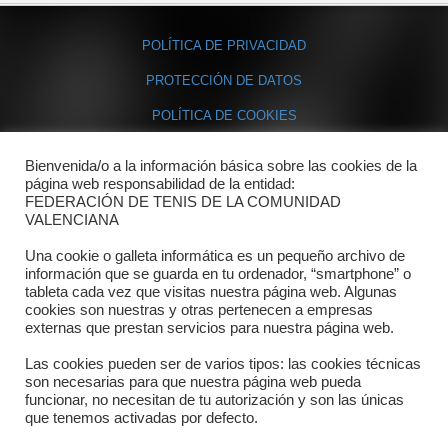
POLÍTICA DE PRIVACIDAD
PROTECCIÓN DE DATOS
POLÍTICA DE COOKIES
Bienvenida/o a la información básica sobre las cookies de la
Contacto
página web responsabilidad de la entidad:
FEDERACIÓN DE TENIS DE LA COMUNIDAD
Dónde estamos
VALENCIANA
Directorio departamentos
Una cookie o galleta informática es un pequeño archivo de
información que se guarda en tu ordenador, “smartphone” o
Horario
tableta cada vez que visitas nuestra página web. Algunas
cookies son nuestras y otras pertenecen a empresas
externas que prestan servicios para nuestra página web.
Formulario de contacto
Las cookies pueden ser de varios tipos: las cookies técnicas
son necesarias para que nuestra página web pueda
funcionar, no necesitan de tu autorización y son las únicas
que tenemos activadas por defecto.