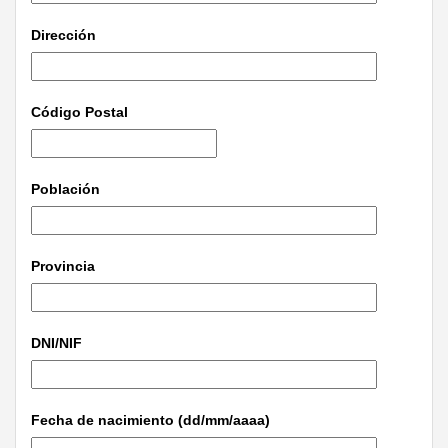
Dirección
Código Postal
Población
Provincia
DNI/NIF
Fecha de nacimiento (dd/mm/aaaa)