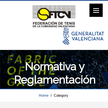
Normativa y
Reglamentación
Home
/
Category