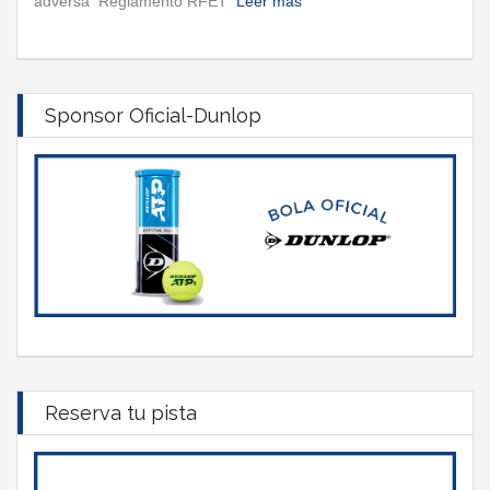
adversa Reglamento RFET
Leer más
Sponsor Oficial-Dunlop
Reserva tu pista