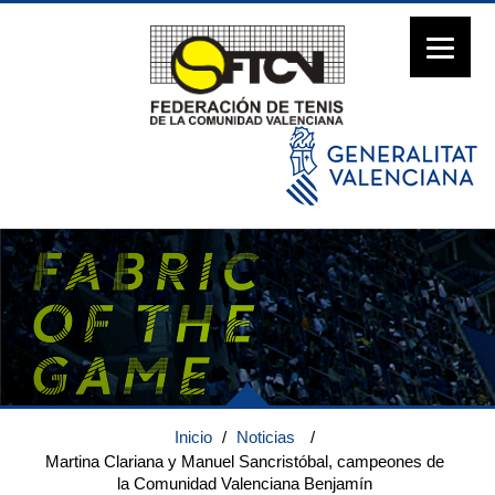
Inicio
/
Noticias
/
Martina Clariana y Manuel Sancristóbal, campeones de
la Comunidad Valenciana Benjamín