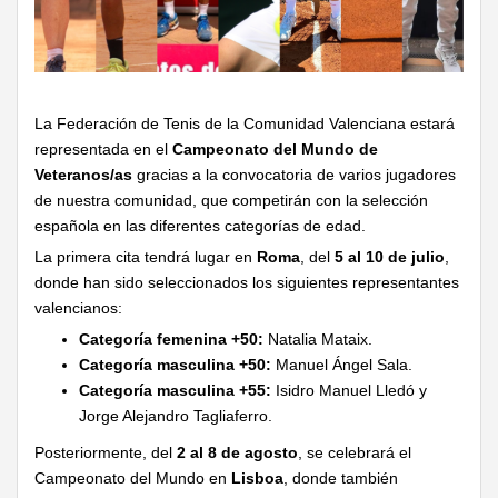
La Federación de Tenis de la Comunidad Valenciana estará
representada en el
Campeonato del Mundo de
Veteranos/as
gracias a la convocatoria de varios jugadores
de nuestra comunidad, que competirán con la selección
española en las diferentes categorías de edad.
La primera cita tendrá lugar en
Roma
, del
5 al 10 de julio
,
donde han sido seleccionados los siguientes representantes
valencianos:
Categoría femenina +50:
Natalia Mataix.
Categoría masculina +50:
Manuel Ángel Sala.
Categoría masculina +55:
Isidro Manuel Lledó y
Jorge Alejandro Tagliaferro.
Posteriormente, del
2 al 8 de agosto
, se celebrará el
Campeonato del Mundo en
Lisboa
, donde también