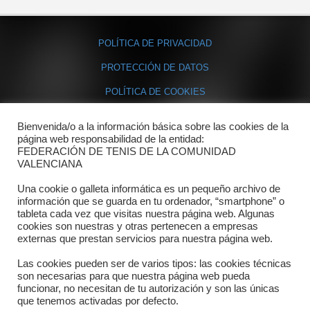
POLÍTICA DE PRIVACIDAD
PROTECCIÓN DE DATOS
POLÍTICA DE COOKIES
Bienvenida/o a la información básica sobre las cookies de la
Contacto
página web responsabilidad de la entidad:
FEDERACIÓN DE TENIS DE LA COMUNIDAD
Dónde estamos
VALENCIANA
Directorio departamentos
Una cookie o galleta informática es un pequeño archivo de
información que se guarda en tu ordenador, “smartphone” o
Horario
tableta cada vez que visitas nuestra página web. Algunas
cookies son nuestras y otras pertenecen a empresas
externas que prestan servicios para nuestra página web.
Formulario de contacto
Las cookies pueden ser de varios tipos: las cookies técnicas
son necesarias para que nuestra página web pueda
funcionar, no necesitan de tu autorización y son las únicas
que tenemos activadas por defecto.