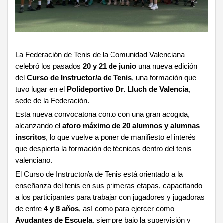
La Federación de Tenis de la Comunidad Valenciana
celebró los pasados
20 y 21 de junio
una nueva edición
del
Curso de Instructor/a de Tenis
, una formación que
tuvo lugar en el
Polideportivo Dr. Lluch de Valencia
,
sede de la Federación.
Esta nueva convocatoria contó con una gran acogida,
alcanzando el
aforo máximo de 20 alumnos y alumnas
inscritos
, lo que vuelve a poner de manifiesto el interés
que despierta la formación de técnicos dentro del tenis
valenciano.
El Curso de Instructor/a de Tenis está orientado a la
enseñanza del tenis en sus primeras etapas, capacitando
a los participantes para trabajar con jugadores y jugadoras
de entre
4 y 8 años
, así como para ejercer como
Ayudantes de Escuela
, siempre bajo la supervisión y