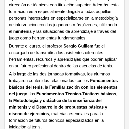
dirección de técnicos con titulación superior. Además, esta
formación está especialmente dirigida a todas aquellas
personas interesadas en especializarse en la metodología
de intervención con los jugadores más jóvenes, utilizando
el
minitenis
y las situaciones de aprendizaje a través del
juego como herramientas fundamentales.
Durante el curso, el profesor
Sergio Guillem
fue el
encargado de transmitir a los asistentes diferentes
herramientas, recursos y aprendizajes que podrán aplicar
en su futuro profesional dentro de las escuelas de tenis.
A lo largo de las dos jornadas formativas, los alumnos
trabajaron contenidos relacionados con los
Fundamentos
básicos del tenis
, la
Familiarización con los elementos
del juego
, los
Fundamentos Técnico-Tácticos básicos
,
la
Metodología y didáctica de la enseñanza del
minitenis
y el
Desarrollo de propuestas básicas y
diseño de ejercicios
, materias esenciales para la
formación de futuros técnicos especializados en la
iniciación al tenis.