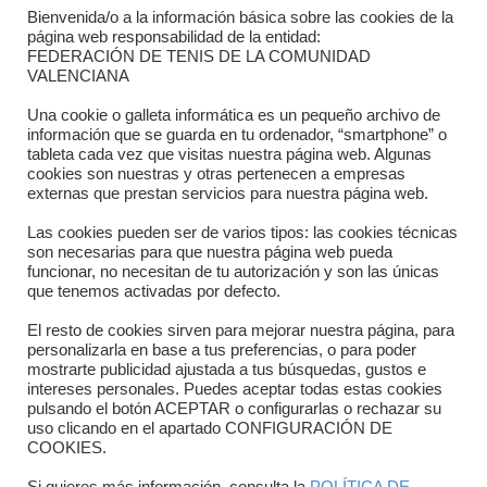
Bienvenida/o a la información básica sobre las cookies de la
Contacto
página web responsabilidad de la entidad:
FEDERACIÓN DE TENIS DE LA COMUNIDAD
Dónde estamos
VALENCIANA
Directorio departamentos
Una cookie o galleta informática es un pequeño archivo de
información que se guarda en tu ordenador, “smartphone” o
Horario
tableta cada vez que visitas nuestra página web. Algunas
cookies son nuestras y otras pertenecen a empresas
externas que prestan servicios para nuestra página web.
Formulario de contacto
Las cookies pueden ser de varios tipos: las cookies técnicas
son necesarias para que nuestra página web pueda
funcionar, no necesitan de tu autorización y son las únicas
que tenemos activadas por defecto.
El resto de cookies sirven para mejorar nuestra página, para
personalizarla en base a tus preferencias, o para poder
mostrarte publicidad ajustada a tus búsquedas, gustos e
intereses personales. Puedes aceptar todas estas cookies
pulsando el botón ACEPTAR o configurarlas o rechazar su
Copyright © 2025 FTCV
uso clicando en el apartado CONFIGURACIÓN DE
COOKIES.