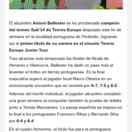
El alicantino
Antoni Ballester
se ha proclamado
campeón
del torneo Sub’14 de Tennis Europe
disputado este fin de
semana en la localidad portuguesa de Portimão, logrando
así el
primer título de su carrera en el circuito Tennis
Europe Junior Tour
.
Tras alcanzar esta temporada las finales de Alcalá de
Henares y Vilamoura, Ballester ha dado un paso más al
levantar el trofeo en tierras portuguesas. En la final
masculina superó al jugador local Marco Oliveira en un
emocionante encuentro que se resolvió por
6-7, 7-5 y 6-2
.
Además del triunfo individual, el jugador alicantino completó
una gran semana al conquistar también la prueba de dobles
junto a Tomás Manzanero. La pareja española se impuso en
la final a los portugueses Francisco Ribas y Bernardo Silva
por
6-4 y 6-4
.
En el cuadro femenino, el título fue para la portuguesa