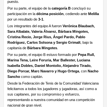
puesto.
Por su parte, el equipo de la
categoría B
concluyó su
participación en la
décima posición
, cediendo ante
Melilla
por un resultado de
3-1
.
Los integrantes del equipo A fueron
Verónica Blaubach,
Sara Albalate, Valeria Álvarez, Bárbara Mingotes,
Cristina Recio, Jorge Rius, Ángel Pardo, Pablo
Rodríguez, Carlos Solsona y Sergio Grimalt
, bajo la
capitanía de
Bárbara Mingotes
.
Por su parte, el equipo B estuvo formado por
Pepa Rull,
Marina Tena, Leire Foruria, Mar Ballester, Luciana
Isabella Dobles, Daniel Montolio, Alejandro Tirado,
Diego Porcar, Marc Navarro y Hugo Ortega
, con
Nacho
Sancho
como capitán.
Desde la Federación de Tenis de la Comunidad Valenciana
felicitamos a todos los jugadores y jugadoras, así como a
sus capitanes, por su compromiso y esfuerzo,
representando a nuestra comunidad en una competición
nacional de gran nivel.