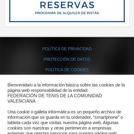
POLÍTICA DE PRIVACIDAD
PROTECCIÓN DE DATOS
POLÍTICA DE COOKIES
Bienvenida/o a la información básica sobre las cookies de la
Contacto
página web responsabilidad de la entidad:
FEDERACIÓN DE TENIS DE LA COMUNIDAD
Dónde estamos
VALENCIANA
Directorio departamentos
Una cookie o galleta informática es un pequeño archivo de
información que se guarda en tu ordenador, “smartphone” o
Horario
tableta cada vez que visitas nuestra página web. Algunas
cookies son nuestras y otras pertenecen a empresas
externas que prestan servicios para nuestra página web.
Formulario de contacto