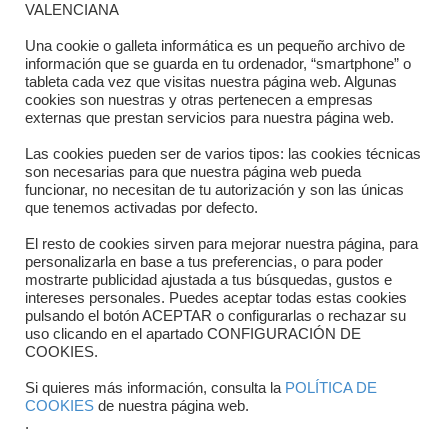
VALENCIANA
Directorio departamentos
Una cookie o galleta informática es un pequeño archivo de
información que se guarda en tu ordenador, “smartphone” o
Horario
tableta cada vez que visitas nuestra página web. Algunas
cookies son nuestras y otras pertenecen a empresas
externas que prestan servicios para nuestra página web.
Formulario de contacto
Las cookies pueden ser de varios tipos: las cookies técnicas
son necesarias para que nuestra página web pueda
funcionar, no necesitan de tu autorización y son las únicas
que tenemos activadas por defecto.
El resto de cookies sirven para mejorar nuestra página, para
personalizarla en base a tus preferencias, o para poder
mostrarte publicidad ajustada a tus búsquedas, gustos e
intereses personales. Puedes aceptar todas estas cookies
pulsando el botón ACEPTAR o configurarlas o rechazar su
Copyright © 2025 FTCV
uso clicando en el apartado CONFIGURACIÓN DE
COOKIES.
Si quieres más información, consulta la
POLÍTICA DE
COOKIES
de nuestra página web.
.