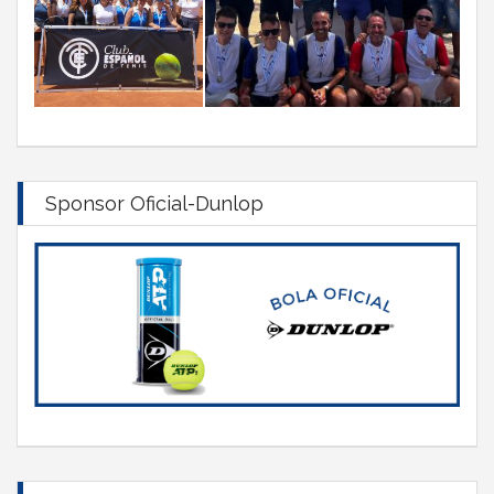
Sponsor Oficial-Dunlop