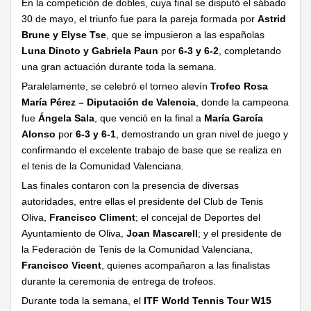
En la competición de dobles, cuya final se disputó el sábado
30 de mayo, el triunfo fue para la pareja formada por
Astrid
Brune y Elyse Tse
, que se impusieron a las españolas
Luna Dinoto y Gabriela Paun
por
6-3 y 6-2
, completando
una gran actuación durante toda la semana.
Paralelamente, se celebró el torneo alevín
Trofeo Rosa
María Pérez – Diputación de Valencia
, donde la campeona
fue
Ángela Sala
, que venció en la final a
María García
Alonso
por
6-3 y 6-1
, demostrando un gran nivel de juego y
confirmando el excelente trabajo de base que se realiza en
el tenis de la Comunidad Valenciana.
Las finales contaron con la presencia de diversas
autoridades, entre ellas el presidente del Club de Tenis
Oliva,
Francisco Climent
; el concejal de Deportes del
Ayuntamiento de Oliva,
Joan Mascarell
; y el presidente de
la Federación de Tenis de la Comunidad Valenciana,
Francisco Vicent
, quienes acompañaron a las finalistas
durante la ceremonia de entrega de trofeos.
Durante toda la semana, el
ITF World Tennis Tour W15