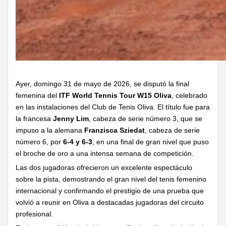
Ayer, domingo 31 de mayo de 2026, se disputó la final
femenina del
ITF World Tennis Tour W15 Oliva
, celebrado
en las instalaciones del Club de Tenis Oliva. El título fue para
la francesa
Jenny Lim
, cabeza de serie número 3, que se
impuso a la alemana
Franzisca Sziedat
, cabeza de serie
número 6, por
6-4 y 6-3
, en una final de gran nivel que puso
el broche de oro a una intensa semana de competición.
Las dos jugadoras ofrecieron un excelente espectáculo
sobre la pista, demostrando el gran nivel del tenis femenino
internacional y confirmando el prestigio de una prueba que
volvió a reunir en Oliva a destacadas jugadoras del circuito
profesional.