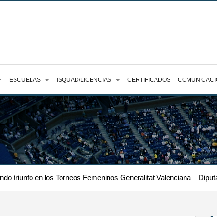
ESCUELAS
iSQUAD/LICENCIAS
CERTIFICADOS
COMUNICACI
do triunfo en los Torneos Femeninos Generalitat Valenciana – Diput