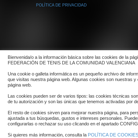
POLÍTICA DE PRIVACIDAD
Bienvenida/o a la información básica sobre las cookies de la pág
FEDERACIÓN DE TENIS DE LA COMUNIDAD VALENCIANA
Una cookie o galleta informática es un pequeño archivo de infor
que visitas nuestra página web. Algunas cookies son nuestras y
página web.
Las cookies pueden ser de varios tipos: las cookies técnicas so
de tu autorización y son las únicas que tenemos activadas por de
El resto de cookies sirven para mejorar nuestra página, para pers
Copyright © 2025 FTCV
ajustada a tus búsquedas, gustos e intereses personales. Pued
configurarlas o rechazar su uso clicando en el apartado C
Si quieres más información, consulta la
POLÍTICA DE COOKIE