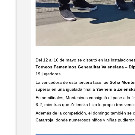
Del 12 al 16 de mayo se disputó en las instalacione
Torneos Femeninos Generalitat Valenciana – Dip
19 jugadoras.
La vencedora de esta tercera fase fue
Sofia Monte
superar en una igualada final a
Yavheniia Zelensk
En semifinales, Montesinos consiguió el pase a la 
6-2, mientras que Zelenska hizo lo propio tras venc
Además de la competición, el domingo también se ce
Catarroja
, donde numerosos niños y niñas pudieron d