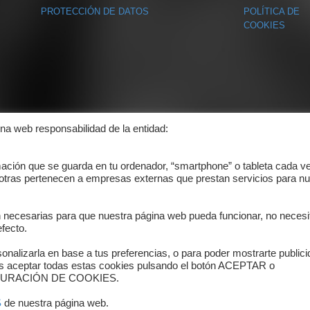
PROTECCIÓN DE DATOS
POLÍTICA DE
COOKIES
ina web responsabilidad de la entidad:
mación que se guarda en tu ordenador, “smartphone” o tableta cada v
 otras pertenecen a empresas externas que prestan servicios para nu
n necesarias para que nuestra página web pueda funcionar, no necesi
fecto.
onalizarla en base a tus preferencias, o para poder mostrarte public
es aceptar todas estas cookies pulsando el botón ACEPTAR o
ONFIGURACIÓN DE COOKIES.
S
de nuestra página web.