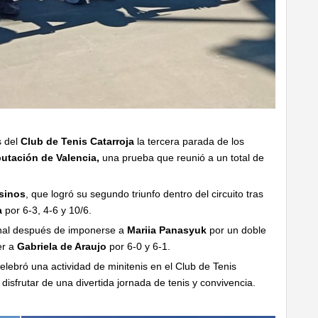
s del
Club de Tenis Catarroja
la tercera parada de los
utación de Valencia,
una prueba que reunió a un total de
sinos
, que logró su segundo triunfo dentro del circuito tras
a
por 6-3, 4-6 y 10/6.
final después de imponerse a
Mariia Panasyuk
por un doble
er a
Gabriela de Araujo
por 6-0 y 6-1.
lebró una actividad de minitenis en el
Club de Tenis
isfrutar de una divertida jornada de tenis y convivencia.