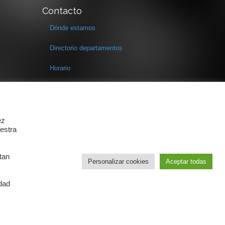
Contacto
Dónde estamos
Directorio departamentos
Horario
Formulario de contacto
ez
estra
tan
Personalizar cookies
Aceptar todas
idad