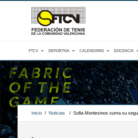
FTCV
DEPORTIVA
CALENDARIO
DOCENCIA
Inicio
/
Noticias
/
Sofia Montesinos suma su segun