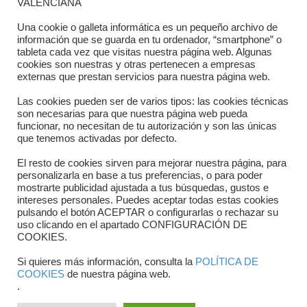
VALENCIANA
Directorio departamentos
Una cookie o galleta informática es un pequeño archivo de
información que se guarda en tu ordenador, “smartphone” o
Horario
tableta cada vez que visitas nuestra página web. Algunas
cookies son nuestras y otras pertenecen a empresas
externas que prestan servicios para nuestra página web.
Formulario de contacto
Las cookies pueden ser de varios tipos: las cookies técnicas
son necesarias para que nuestra página web pueda
funcionar, no necesitan de tu autorización y son las únicas
que tenemos activadas por defecto.
El resto de cookies sirven para mejorar nuestra página, para
personalizarla en base a tus preferencias, o para poder
mostrarte publicidad ajustada a tus búsquedas, gustos e
intereses personales. Puedes aceptar todas estas cookies
pulsando el botón ACEPTAR o configurarlas o rechazar su
Copyright © 2025 FTCV
uso clicando en el apartado CONFIGURACIÓN DE
COOKIES.
Si quieres más información, consulta la
POLÍTICA DE
COOKIES
de nuestra página web.
.