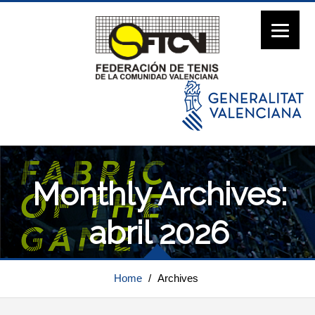
Monthly Archives:
abril 2026
Home
/
Archives