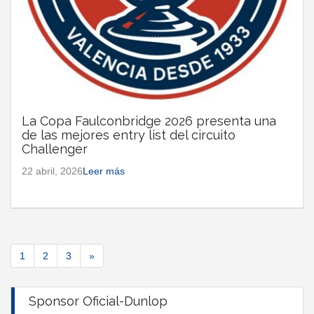
La Copa Faulconbridge 2026 presenta una
de las mejores entry list del circuito
Challenger
22 abril, 2026
Leer más
1
2
3
»
Sponsor Oficial-Dunlop