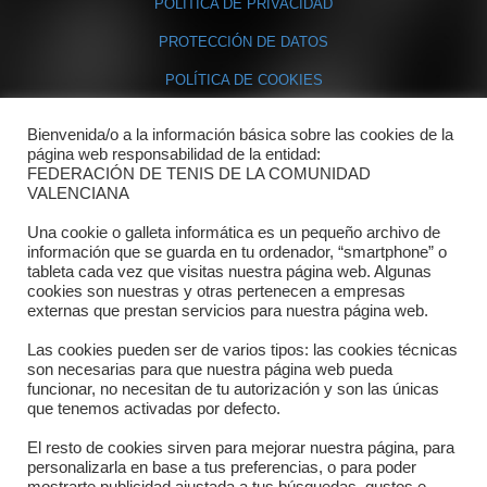
POLÍTICA DE PRIVACIDAD
PROTECCIÓN DE DATOS
POLÍTICA DE COOKIES
Bienvenida/o a la información básica sobre las cookies de la
Contacto
página web responsabilidad de la entidad:
FEDERACIÓN DE TENIS DE LA COMUNIDAD
Dónde estamos
VALENCIANA
Directorio departamentos
Una cookie o galleta informática es un pequeño archivo de
información que se guarda en tu ordenador, “smartphone” o
Horario
tableta cada vez que visitas nuestra página web. Algunas
cookies son nuestras y otras pertenecen a empresas
externas que prestan servicios para nuestra página web.
Formulario de contacto
Las cookies pueden ser de varios tipos: las cookies técnicas
son necesarias para que nuestra página web pueda
funcionar, no necesitan de tu autorización y son las únicas
que tenemos activadas por defecto.
El resto de cookies sirven para mejorar nuestra página, para
personalizarla en base a tus preferencias, o para poder