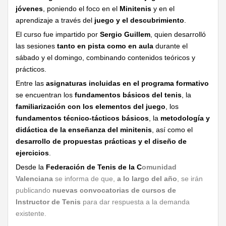
jóvenes
, poniendo el foco en el
Minitenis
y en el
aprendizaje a través del
juego y el descubrimiento
.
El curso fue impartido por
Sergio Guillem
, quien desarrolló
las sesiones
tanto en pista como en aula
durante el
sábado y el domingo, combinando contenidos teóricos y
prácticos.
Entre las
asignaturas incluidas en el programa formativo
se encuentran los
fundamentos básicos del tenis
, la
familiarización con los elementos del juego
, los
fundamentos técnico-tácticos básicos
, la
metodología y
didáctica de la enseñanza del minitenis
, así como el
desarrollo de propuestas prácticas y el diseño de
ejercicios
.
Desde la
Federación de Tenis de la C
omunidad
Valenciana
se informa de que,
a lo largo del año
, se irán
publicando
nuevas convocatorias de cursos de
Instructor de Tenis
para dar respuesta a la demanda
existente.