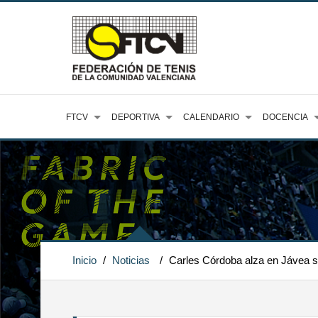
FTCV
DEPORTIVA
CALENDARIO
DOCENCIA
Inicio
/
Noticias
/
Carles Córdoba alza en Jávea su