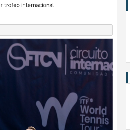
r trofeo internacional