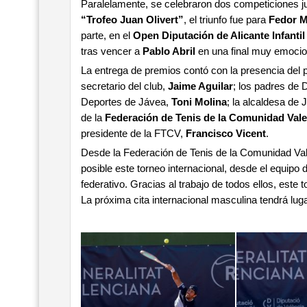
Paralelamente, se celebraron dos competiciones ju
“Trofeo Juan Olivert”
, el triunfo fue para
Fedor M
parte, en el
Open Diputación de Alicante Infantil
tras vencer a
Pablo Abril
en una final muy emocio
La entrega de premios contó con la presencia del 
secretario del club,
Jaime Aguilar
; los padres de 
Deportes de Jávea,
Toni Molina
; la alcaldesa de
de la
Federación de Tenis de la Comunidad Val
presidente de la FTCV,
Francisco Vicent
.
Desde la Federación de Tenis de la Comunidad Vale
posible este torneo internacional, desde el equipo d
federativo. Gracias al trabajo de todos ellos, este 
La próxima cita internacional masculina tendrá lug