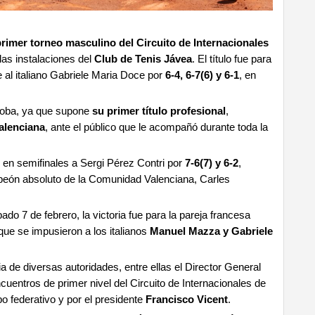
primer torneo masculino del Circuito de Internacionales
las instalaciones del
Club de Tenis Jávea
. El título fue para
 al italiano Gabriele Maria Doce por
6-4, 6-7(6) y 6-1
, en
rdoba, ya que supone
su primer título profesional
,
alenciana
, ante el público que le acompañó durante toda la
ó en semifinales a Sergi Pérez Contri por
7-6(7) y 6-2
,
mpeón absoluto de la Comunidad Valenciana, Carles
ado 7 de febrero, la victoria fue para la pareja francesa
 que se impusieron a los italianos
Manuel Mazza y Gabriele
a de diversas autoridades, entre ellas el Director General
ncuentros de primer nivel del Circuito de Internacionales de
 federativo y por el presidente
Francisco Vicent
.