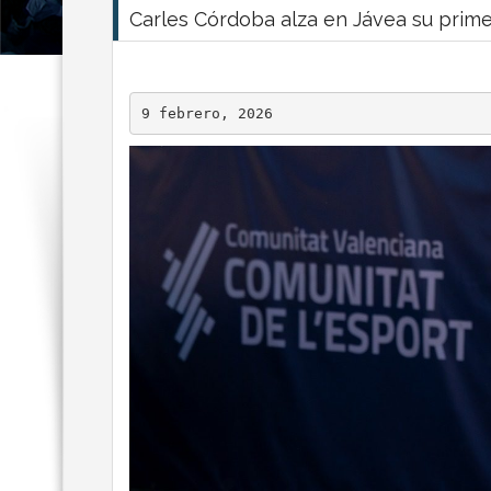
Carles Córdoba alza en Jávea su prime
9 febrero, 2026