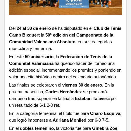
Del
24 al 30 de enero
se ha disputado en el
Club de Tenis
Camp Bixquert
la
50ª edición del Campeonato de la
Comunidad Valenciana Absoluto
, en sus categorías
masculina y femenina.
En este
50 aniversario
, la
Federación de Tenis de la
Comunitat Valenciana
ha querido hacer del torneo una
edición especial, incrementando los premios y poniendo en
valor una cita histórica dentro del calendario autonómico.
Las finales se celebraron el
viernes 30 de enero
. En la
prueba masculina,
Carles Hernández
se proclamó
campeón tras superar en la final a
Esteban Talavera
por
un resultado de 6-1 2-0 ret.
En la categoría femenina, el título fue para
Charo Esquiva
,
que logró imponerse a
Adriana Monlleó
por 6-0 7-5.
En el
dobles femenino
, la victoria fue para
Ginebra Zoe