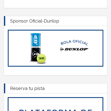
Sponsor Oficial-Dunlop
Reserva tu pista