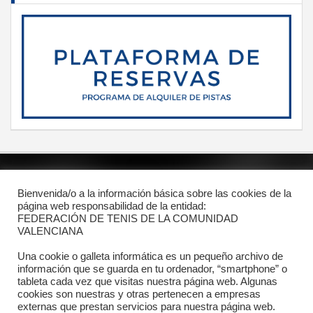
POLÍTICA DE PRIVACIDAD
Bienvenida/o a la información básica sobre las cookies de la
página web responsabilidad de la entidad:
PROTECCIÓN DE DATOS
FEDERACIÓN DE TENIS DE LA COMUNIDAD
POLÍTICA DE COOKIES
VALENCIANA
Una cookie o galleta informática es un pequeño archivo de
información que se guarda en tu ordenador, “smartphone” o
Contacto
tableta cada vez que visitas nuestra página web. Algunas
cookies son nuestras y otras pertenecen a empresas
Dónde estamos
externas que prestan servicios para nuestra página web.