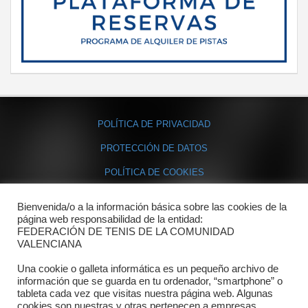
POLÍTICA DE PRIVACIDAD
PROTECCIÓN DE DATOS
POLÍTICA DE COOKIES
Bienvenida/o a la información básica sobre las cookies de la
Contacto
página web responsabilidad de la entidad:
FEDERACIÓN DE TENIS DE LA COMUNIDAD
Dónde estamos
VALENCIANA
Directorio departamentos
Una cookie o galleta informática es un pequeño archivo de
información que se guarda en tu ordenador, “smartphone” o
Horario
tableta cada vez que visitas nuestra página web. Algunas
cookies son nuestras y otras pertenecen a empresas