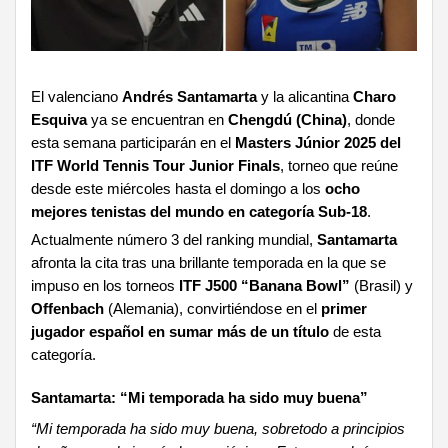
El valenciano
Andrés Santamarta
y la alicantina
Charo
Esquiva
ya se encuentran en
Chengdú (China)
, donde
esta semana participarán en el
Masters Júnior 2025 del
ITF World Tennis Tour Junior Finals
, torneo que reúne
desde este miércoles hasta el domingo a los
ocho
mejores tenistas del mundo en categoría Sub-18
.
Actualmente número 3 del ranking mundial,
Santamarta
afronta la cita tras una brillante temporada en la que se
impuso en los torneos
ITF J500 “Banana Bowl”
(Brasil) y
Offenbach
(Alemania), convirtiéndose en el
primer
jugador español en sumar más de un título
de esta
categoría.
Santamarta: “Mi temporada ha sido muy buena”
“Mi temporada ha sido muy buena, sobretodo a principios