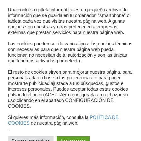
Directorio departamentos
Una cookie o galleta informática es un pequeño archivo de
información que se guarda en tu ordenador, “smartphone” o
Horario
tableta cada vez que visitas nuestra página web. Algunas
cookies son nuestras y otras pertenecen a empresas
externas que prestan servicios para nuestra página web.
Formulario de contacto
Las cookies pueden ser de varios tipos: las cookies técnicas
son necesarias para que nuestra página web pueda
funcionar, no necesitan de tu autorización y son las únicas
que tenemos activadas por defecto.
El resto de cookies sirven para mejorar nuestra página, para
personalizarla en base a tus preferencias, o para poder
mostrarte publicidad ajustada a tus búsquedas, gustos e
intereses personales. Puedes aceptar todas estas cookies
pulsando el botón ACEPTAR o configurarlas o rechazar su
Copyright © 2025 FTCV
uso clicando en el apartado CONFIGURACIÓN DE
COOKIES.
Si quieres más información, consulta la
POLÍTICA DE
COOKIES
de nuestra página web.
.