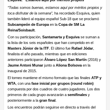
“Todas somos buenas, estamos aquí por méritos propios y
toca disfrutar de la semana”,
ha recordado Esquiva, quien
también lideró al equipo español Sub-18 que se proclamó
Subcampeón de Europa
en la
Copa de SM La
Reina/Soisbault
.
Con su participación,
Santamarta y Esquiva
se suman a
la lista de los seis españoles que han competido en el
Masters Júnior de la ITF
. El último fue
Rafael Jódar
,
finalista el año pasado, mientras que en ediciones
anteriores participaron
Álvaro López San Martín
(2016) y
Jaume Antoni Munar
junto a
Aliona Bolsova
en la
inaugural de 2015.
El torneo mantiene el mismo formato que las finales
ATP y
WTA
, con una
fase inicial por grupos (round robin)
compuesta por dos cuadros de cuatro jugadores. Los dos
primeros de cada grupo avanzarán a
semifinales
y
posteriormente a la
gran final
.
Los encuentros podrán seguirse en directo a través del