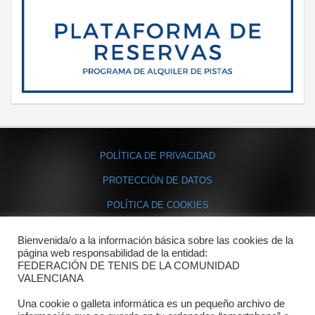
POLÍTICA DE PRIVACIDAD
PROTECCIÓN DE DATOS
POLÍTICA DE COOKIES
Bienvenida/o a la información básica sobre las cookies de la
Contacto
página web responsabilidad de la entidad:
FEDERACIÓN DE TENIS DE LA COMUNIDAD
Dónde estamos
VALENCIANA
Directorio departamentos
Una cookie o galleta informática es un pequeño archivo de