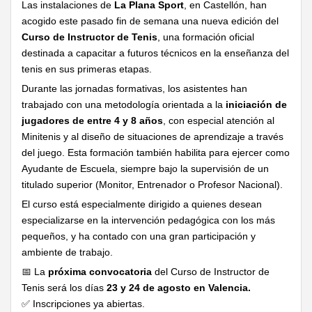
Las instalaciones de
La Plana Sport
, en Castellón, han
acogido este pasado fin de semana una nueva edición del
Curso de Instructor de Tenis
, una formación oficial
destinada a capacitar a futuros técnicos en la enseñanza del
tenis en sus primeras etapas.
Durante las jornadas formativas, los asistentes han
trabajado con una metodología orientada a la
iniciación de
jugadores de entre 4 y 8 años
, con especial atención al
Minitenis y al diseño de situaciones de aprendizaje a través
del juego. Esta formación también habilita para ejercer como
Ayudante de Escuela, siempre bajo la supervisión de un
titulado superior (Monitor, Entrenador o Profesor Nacional).
El curso está especialmente dirigido a quienes desean
especializarse en la intervención pedagógica con los más
pequeños, y ha contado con una gran participación y
ambiente de trabajo.
📅 La
próxima convocatoria
del Curso de Instructor de
Tenis será los días
23 y 24 de agosto en Valencia.
✅ Inscripciones ya abiertas.