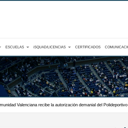
ESCUELAS
iSQUAD/LICENCIAS
CERTIFICADOS
COMUNICACI
munidad Valenciana recibe la autorización demanial del Polideportivo