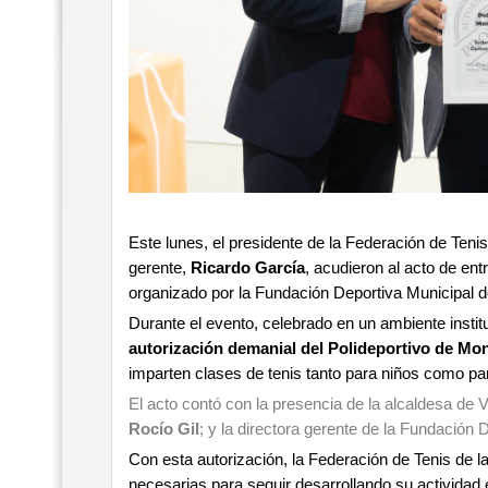
Este lunes, el presidente de la Federación de Ten
gerente,
Ricardo García
, acudieron al acto de en
organizado por la Fundación Deportiva Municipal d
Durante el evento, celebrado en un ambiente instituc
autorización demanial del Polideportivo de Mon
imparten clases de tenis tanto para niños como par
El acto contó con la presencia de la alcaldesa de 
Rocío Gil
; y la directora gerente de la Fundación 
Con esta autorización, la Federación de Tenis de l
necesarias para seguir desarrollando su actividad 