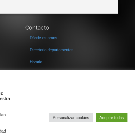
Contacto
Dónde estamos
Directorio departamentos
Horario
Formulario de contacto
ez
estra
tan
Personalizar cookies
Aceptar todas
idad