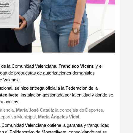
is de la Comunidad Valenciana,
Francisco Vicent
, y el
trega de propuestas de autorizaciones demaniales
e Valencia.
ional, se hizo entrega oficial a la Federación de la
teolivete
, instalación gestionada por la entidad y donde se
a adultos.
Valencia,
María José Catalá
; la concejala de Deportes,
Deportiva Municipal,
María Ángeles Vidal.
a Comunidad Valenciana obtiene la garantía y tranquilidad
en el Polideportivo de Monteolivete, consolidando así su