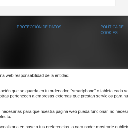
PROTECCIÓN DE DATOS
POLÍTICA DE
COOKIES
ina web responsabilidad de la entidad:
mación que se guarda en tu ordenador, “smartphone” o tableta cada v
 otras pertenecen a empresas externas que prestan servicios para nu
n necesarias para que nuestra página web pueda funcionar, no necesi
fecto.
onalizarla en base a tus preferencias, o para poder mostrarte public