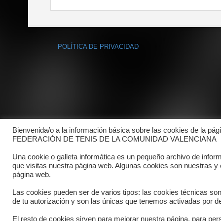
POLÍTICA DE PRIVACIDAD
Bienvenida/o a la información básica sobre las cookies de la pág
FEDERACIÓN DE TENIS DE LA COMUNIDAD VALENCIANA
Una cookie o galleta informática es un pequeño archivo de infor
que visitas nuestra página web. Algunas cookies son nuestras y
página web.
Las cookies pueden ser de varios tipos: las cookies técnicas so
de tu autorización y son las únicas que tenemos activadas por de
El resto de cookies sirven para mejorar nuestra página, para pers