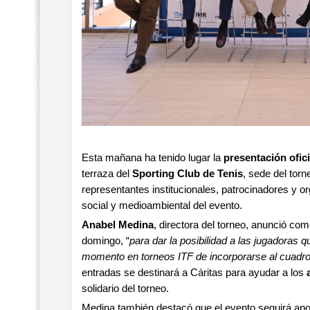
Esta mañana ha tenido lugar la
presentación ofic
terraza del
Sporting Club de Tenis
, sede del torn
representantes institucionales, patrocinadores y o
social y medioambiental del evento.
Anabel Medina
, directora del torneo, anunció co
domingo, “
para dar la posibilidad a las jugadoras 
momento en torneos ITF de incorporarse al cuadro
entradas se destinará a Cáritas para ayudar a los
solidario del torneo.
Medina también destacó que el evento seguirá apos