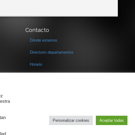
Contacto
Dónde estamos
Directorio departamentos
Horario
Formulario de contacto
ez
estra
tan
Personalizar cookies
Aceptar todas
idad