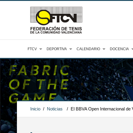
FTCV
DEPORTIVA
CALENDARIO
DOCENCIA
Inicio
/
Noticias
/
El BBVA Open Internacional de V