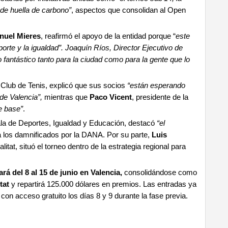
 de huella de carbono”
, aspectos que consolidan al Open
nuel Mieres
, reafirmó el apoyo de la entidad porque “
este
porte y la igualdad”. Joaquín Ríos, Director Ejecutivo de
fantástico tanto para la ciudad como para la gente que lo
g Club de Tenis, explicó que sus socios
“están esperando
de Valencia”,
mientras que
Paco Vicent
, presidente de la
e base”
.
la de Deportes, Igualdad y Educación, destacó
“el
a los damnificados por la DANA. Por su parte,
Luis
itat, situó el torneo dentro de la estrategia regional para
ará del 8 al 15 de junio en Valencia,
consolidándose como
tat
y repartirá 125.000 dólares en premios. Las entradas ya
, con acceso gratuito los días 8 y 9 durante la fase previa.