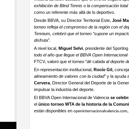
exhibición de Blind Tennis o la compensación total
como un referente más allá de lo deportivo.
Desde BBVA, su Director Territorial Este,
José Ma
torneo refleja el compromiso de la región con el de
Tennium, celebró que el torneo “supone un impacto 
disfruta”.
A nivel local,
Miguel Selvi
, presidente del Sportin
todo el año que llegue el BBVA Open Internacional 
FTCV, valoró que el torneo “
dé cabida al deporte d
En representación institucional,
Rocío Gil,
conceja
alineamiento de valores con la ciudad”
y la ayuda 
Cervera
, Director General del Deporte de la General
impulsar la industria del deporte.
El BBVA Open Internacional de Valencia
se celebr
el
único torneo WTA de la historia de la Comuni
están disponibles en
openinternacionalvalencia.com