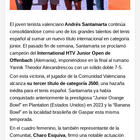
El joven tenista valenciano
Andrés Santamarta
continúa
consolidándose como uno de los grandes talentos del tenis
español al sumar un nuevo título internacional en categoría
júnior. El pasado fin de semana, Santamarta se proclamó
campeón del
International HTV Junior Open de
Offenbach
(Alemania), imponiéndose en la final al rumano
Yannik Theodor Alexandrescou con un sólido doble 7-5.
Con esta victoria, el jugador de la Comunidad Valenciana
alcanza
su tercer título de categoría J500
, una hazaña
inédita para el tenis español. Santamarta ya había
conquistado anteriormente la prestigiosa “Junior Orange
Bowl” en Plantation (Estados Unidos) en 2023 y la “Banana
Bowl” en la localidad brasileña de Gaspar esta misma
temporada.
En el cuadro femenino, la también representante de la
Comunitat,
Charo Esquiva
, firmó una notable actuación