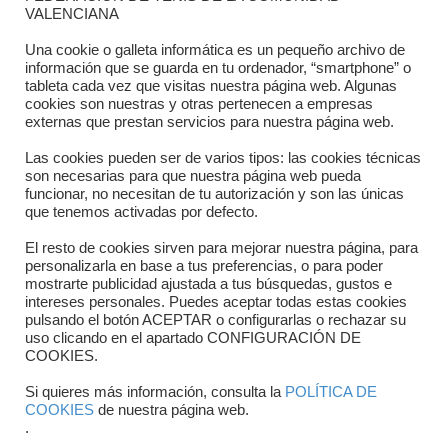
Dónde estamos
VALENCIANA
Directorio departamentos
Una cookie o galleta informática es un pequeño archivo de
información que se guarda en tu ordenador, “smartphone” o
Horario
tableta cada vez que visitas nuestra página web. Algunas
cookies son nuestras y otras pertenecen a empresas
externas que prestan servicios para nuestra página web.
Formulario de contacto
Las cookies pueden ser de varios tipos: las cookies técnicas
son necesarias para que nuestra página web pueda
funcionar, no necesitan de tu autorización y son las únicas
que tenemos activadas por defecto.
El resto de cookies sirven para mejorar nuestra página, para
personalizarla en base a tus preferencias, o para poder
mostrarte publicidad ajustada a tus búsquedas, gustos e
intereses personales. Puedes aceptar todas estas cookies
pulsando el botón ACEPTAR o configurarlas o rechazar su
Copyright © 2025 FTCV
uso clicando en el apartado CONFIGURACIÓN DE
COOKIES.
Si quieres más información, consulta la
POLÍTICA DE
COOKIES
de nuestra página web.
.