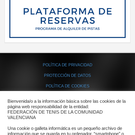
POLÍTICA DE PRIVACIDAD
PROTECCIÓN DE DATOS
POLÍTICA DE COOKIES
Bienvenida/o a la información básica sobre las cookies de la
Contacto
página web responsabilidad de la entidad:
FEDERACIÓN DE TENIS DE LA COMUNIDAD
Dónde estamos
VALENCIANA
Directorio departamentos
Una cookie o galleta informática es un pequeño archivo de
información que se guarda en tu ordenador, “smartphone” o