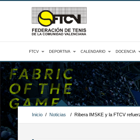
FTCV
DEPORTIVA
CALENDARIO
DOCENCIA
Inicio
/
Noticias
/
Ribera IMSKE y la FTCV refuerz