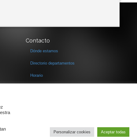
Contacto
Dónde estamos
Directorio departamentos
Horario
Formulario de contacto
ez
estra
tan
Personalizar cookies
Aceptar todas