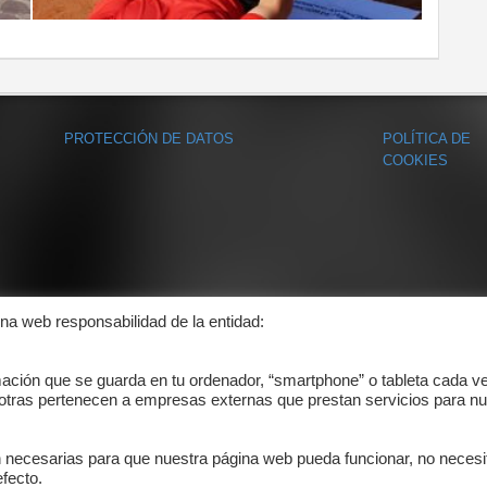
PROTECCIÓN DE DATOS
POLÍTICA DE
COOKIES
ina web responsabilidad de la entidad:
mación que se guarda en tu ordenador, “smartphone” o tableta cada v
 otras pertenecen a empresas externas que prestan servicios para nu
n necesarias para que nuestra página web pueda funcionar, no necesi
fecto.