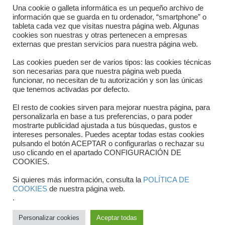
Directorio departamentos
Una cookie o galleta informática es un pequeño archivo de
información que se guarda en tu ordenador, “smartphone” o
Horario
tableta cada vez que visitas nuestra página web. Algunas
cookies son nuestras y otras pertenecen a empresas
externas que prestan servicios para nuestra página web.
Formulario de contacto
Las cookies pueden ser de varios tipos: las cookies técnicas
son necesarias para que nuestra página web pueda
funcionar, no necesitan de tu autorización y son las únicas
que tenemos activadas por defecto.
El resto de cookies sirven para mejorar nuestra página, para
personalizarla en base a tus preferencias, o para poder
mostrarte publicidad ajustada a tus búsquedas, gustos e
intereses personales. Puedes aceptar todas estas cookies
pulsando el botón ACEPTAR o configurarlas o rechazar su
Copyright © 2025 FTCV
uso clicando en el apartado CONFIGURACIÓN DE
COOKIES.
Si quieres más información, consulta la
POLÍTICA DE
COOKIES
de nuestra página web.
.
Personalizar cookies
Aceptar todas