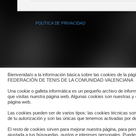
POLÍTICA DE PRIVACIDAD
Bienvenida/o a la información básica sobre las cookies de la pág
FEDERACIÓN DE TENIS DE LA COMUNIDAD VALENCIANA
Una cookie o galleta informática es un pequeño archivo de infor
que visitas nuestra página web. Algunas cookies son nuestras y
página web.
Las cookies pueden ser de varios tipos: las cookies técnicas so
de tu autorización y son las únicas que tenemos activadas por de
El resto de cookies sirven para mejorar nuestra página, para pers
Copyright © 2025 FTCV
ajustada a tus búsquedas, gustos e intereses personales. Pued