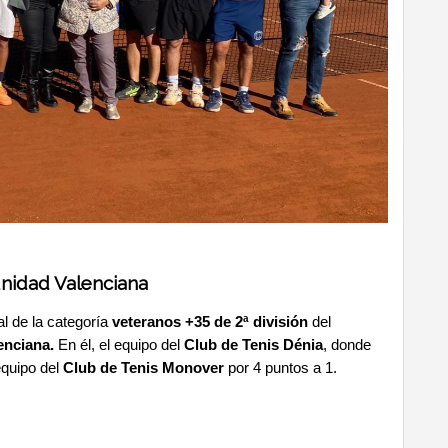
nidad Valenciana
al de la categoría
veteranos +35 de 2ª división
del
enciana.
En él, el equipo del
Club de Tenis Dénia
, donde
equipo del
Club de Tenis Monover
por 4 puntos a 1.