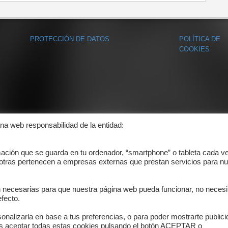
PROTECCIÓN DE DATOS
POLÍTICA DE
COOKIES
ina web responsabilidad de la entidad:
mación que se guarda en tu ordenador, “smartphone” o tableta cada v
 otras pertenecen a empresas externas que prestan servicios para nu
n necesarias para que nuestra página web pueda funcionar, no necesi
fecto.
onalizarla en base a tus preferencias, o para poder mostrarte public
es aceptar todas estas cookies pulsando el botón ACEPTAR o