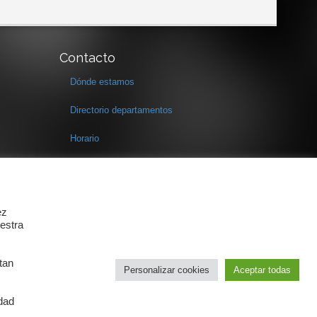
Contacto
Dónde estamos
Directorio departamentos
Horario
Formulario de contacto
ez
estra
tan
Personalizar cookies
Aceptar todas
idad