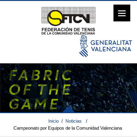
Inicio
/
Noticias
/
Campeonato por Equipos de la Comunidad Valenciana