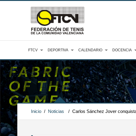
FTCV
DEPORTIVA
CALENDARIO
DOCENCIA
Inicio
/
Noticias
/
Carlos Sánchez Jover conquista 