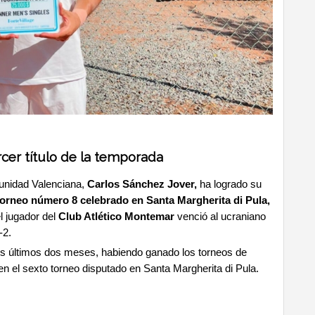
rcer título de la temporada
munidad Valenciana,
Carlos Sánchez Jover,
ha logrado su
torneo número 8 celebrado en Santa Margherita di Pula,
el jugador del
Club Atlético Montemar
venció al ucraniano
-2.
os últimos dos meses, habiendo ganado los torneos de
en el sexto torneo disputado en Santa Margherita di Pula.