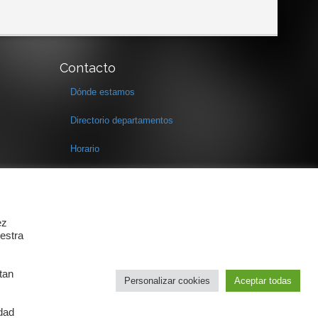
Contacto
Dónde estamos
Directorio departamentos
Horario
Formulario de contacto
ez
estra
tan
Personalizar cookies
Aceptar todas
idad