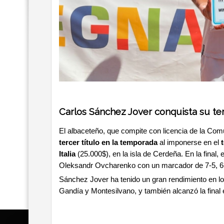
Carlos Sánchez Jover conquista su te
El albaceteño, que compite con licencia de la Co
tercer título en la temporada
al imponerse en el
Italia
(25.000$), en la isla de Cerdeña. En la final, 
Oleksandr Ovcharenko con un marcador de 7-5, 6
Sánchez Jover ha tenido un gran rendimiento en l
Gandía y Montesilvano, y también alcanzó la final 