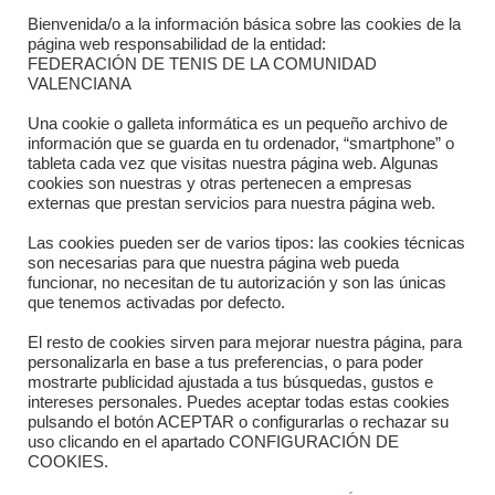
Bienvenida/o a la información básica sobre las cookies de la
Contacto
página web responsabilidad de la entidad:
FEDERACIÓN DE TENIS DE LA COMUNIDAD
Dónde estamos
VALENCIANA
Directorio departamentos
Una cookie o galleta informática es un pequeño archivo de
información que se guarda en tu ordenador, “smartphone” o
Horario
tableta cada vez que visitas nuestra página web. Algunas
cookies son nuestras y otras pertenecen a empresas
externas que prestan servicios para nuestra página web.
Formulario de contacto
Las cookies pueden ser de varios tipos: las cookies técnicas
son necesarias para que nuestra página web pueda
funcionar, no necesitan de tu autorización y son las únicas
que tenemos activadas por defecto.
El resto de cookies sirven para mejorar nuestra página, para
personalizarla en base a tus preferencias, o para poder
mostrarte publicidad ajustada a tus búsquedas, gustos e
intereses personales. Puedes aceptar todas estas cookies
pulsando el botón ACEPTAR o configurarlas o rechazar su
Copyright © 2025 FTCV
uso clicando en el apartado CONFIGURACIÓN DE
COOKIES.