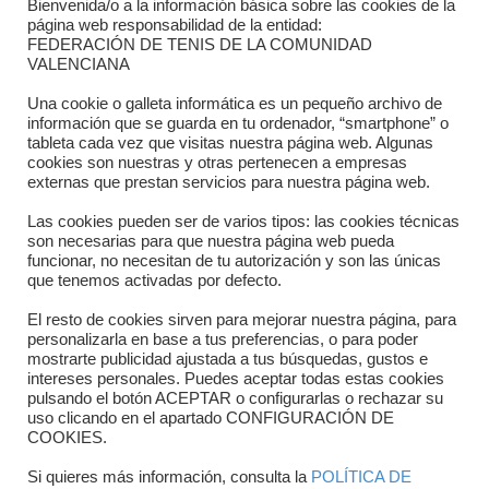
Bienvenida/o a la información básica sobre las cookies de la
Contacto
página web responsabilidad de la entidad:
FEDERACIÓN DE TENIS DE LA COMUNIDAD
Dónde estamos
VALENCIANA
Directorio departamentos
Una cookie o galleta informática es un pequeño archivo de
información que se guarda en tu ordenador, “smartphone” o
Horario
tableta cada vez que visitas nuestra página web. Algunas
cookies son nuestras y otras pertenecen a empresas
externas que prestan servicios para nuestra página web.
Formulario de contacto
Las cookies pueden ser de varios tipos: las cookies técnicas
son necesarias para que nuestra página web pueda
funcionar, no necesitan de tu autorización y son las únicas
que tenemos activadas por defecto.
El resto de cookies sirven para mejorar nuestra página, para
personalizarla en base a tus preferencias, o para poder
mostrarte publicidad ajustada a tus búsquedas, gustos e
intereses personales. Puedes aceptar todas estas cookies
pulsando el botón ACEPTAR o configurarlas o rechazar su
Copyright © 2025 FTCV
uso clicando en el apartado CONFIGURACIÓN DE
COOKIES.
Si quieres más información, consulta la
POLÍTICA DE