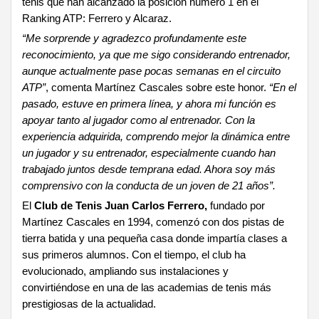
tenis que han alcanzado la posición número 1 en el
Ranking ATP: Ferrero y Alcaraz.
“Me sorprende y agradezco profundamente este
reconocimiento, ya que me sigo considerando entrenador,
aunque actualmente pase pocas semanas en el circuito
ATP”
, comenta Martínez Cascales sobre este honor.
“En el
pasado, estuve en primera línea, y ahora mi función es
apoyar tanto al jugador como al entrenador. Con la
experiencia adquirida, comprendo mejor la dinámica entre
un jugador y su entrenador, especialmente cuando han
trabajado juntos desde temprana edad. Ahora soy más
comprensivo con la conducta de un joven de 21 años”.
El
Club de Tenis Juan Carlos Ferrero,
fundado por
Martínez Cascales en 1994, comenzó con dos pistas de
tierra batida y una pequeña casa donde impartía clases a
sus primeros alumnos. Con el tiempo, el club ha
evolucionado, ampliando sus instalaciones y
convirtiéndose en una de las academias de tenis más
prestigiosas de la actualidad.