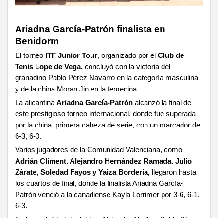
Ariadna García-Patrón finalista en
Benidorm
El torneo
ITF Junior Tour
, organizado por el
Club de
Tenis Lope de Vega,
concluyó con la victoria del
granadino Pablo Pérez Navarro en la categoría masculina
y de la china Moran Jin en la femenina.
La alicantina
Ariadna García-Patrón
alcanzó la final de
este prestigioso torneo internacional, donde fue superada
por la china, primera cabeza de serie, con un marcador de
6-3, 6-0.
Varios jugadores de la Comunidad Valenciana, como
Adrián Climent, Alejandro Hernández Ramada, Julio
Zárate, Soledad Fayos y Yaiza Bordería,
llegaron hasta
los cuartos de final, donde la finalista Ariadna García-
Patrón venció a la canadiense Kayla Lorrimer por 3-6, 6-1,
6-3.