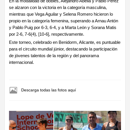
En la modalidad de dobles, Alejandro Abella y Pablo Pérez
se alzaron con la victoria en la categoría masculina,
mientras que Vega Aguilar y Selena Romero hicieron lo
propio en la categoría femenina, superando a Arnau Antón
y Pablo Puig por 6-3, 6-4, y a Marta León y Sorana Matis
por 2-6, 7-6(4), [10-6], respectivamente.
Este torneo, celebrado en Benidorm, Alicante, es puntuable
para el circuito mundial júnior, destacando la participación
de jóvenes talentos de la región y del panorama
internacional.
Descarga todas las fotos aquí