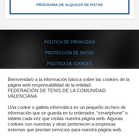
POLÍTICA DE PRIVACIDAD
PROTECCIÓN DE DATOS
POLÍTICA DE COOKIES
Bienvenida/o a la información básica sobre las cookies de la
Contacto
página web responsabilidad de la entidad:
FEDERACIÓN DE TENIS DE LA COMUNIDAD
Dónde estamos
VALENCIANA
Directorio departamentos
Una cookie o galleta informática es un pequeño archivo de
información que se guarda en tu ordenador, “smartphone” o
Horario
tableta cada vez que visitas nuestra página web. Algunas
cookies son nuestras y otras pertenecen a empresas
externas que prestan servicios para nuestra página web.
Formulario de contacto