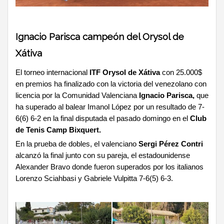
Ignacio Parisca campeón del Orysol de
Xátiva
El torneo internacional
ITF Orysol de Xátiva
con 25.000$
en premios ha finalizado con la victoria del venezolano con
licencia por la Comunidad Valenciana
Ignacio Parisca,
que
ha superado al balear Imanol López por un resultado de 7-
6(6) 6-2 en la final disputada el pasado domingo en el
Club
de Tenis Camp Bixquert.
En la prueba de dobles, el valenciano
Sergi Pérez Contri
alcanzó la final junto con su pareja, el estadounidense
Alexander Bravo donde fueron superados por los italianos
Lorenzo Sciahbasi y Gabriele Vulpitta 7-6(5) 6-3.