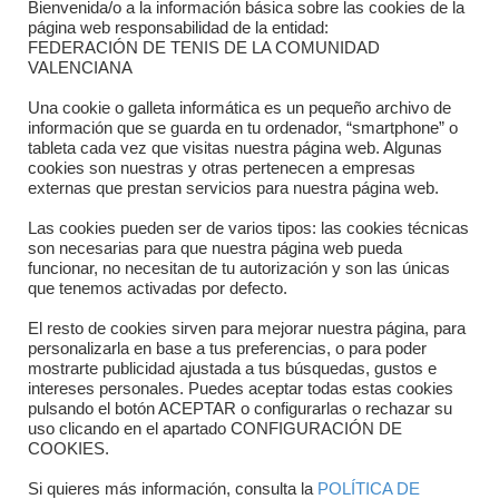
Bienvenida/o a la información básica sobre las cookies de la
Contacto
página web responsabilidad de la entidad:
FEDERACIÓN DE TENIS DE LA COMUNIDAD
Dónde estamos
VALENCIANA
Directorio departamentos
Una cookie o galleta informática es un pequeño archivo de
información que se guarda en tu ordenador, “smartphone” o
Horario
tableta cada vez que visitas nuestra página web. Algunas
cookies son nuestras y otras pertenecen a empresas
externas que prestan servicios para nuestra página web.
Formulario de contacto
Las cookies pueden ser de varios tipos: las cookies técnicas
son necesarias para que nuestra página web pueda
funcionar, no necesitan de tu autorización y son las únicas
que tenemos activadas por defecto.
El resto de cookies sirven para mejorar nuestra página, para
personalizarla en base a tus preferencias, o para poder
mostrarte publicidad ajustada a tus búsquedas, gustos e
intereses personales. Puedes aceptar todas estas cookies
pulsando el botón ACEPTAR o configurarlas o rechazar su
Copyright © 2025 FTCV
uso clicando en el apartado CONFIGURACIÓN DE
COOKIES.
Si quieres más información, consulta la
POLÍTICA DE