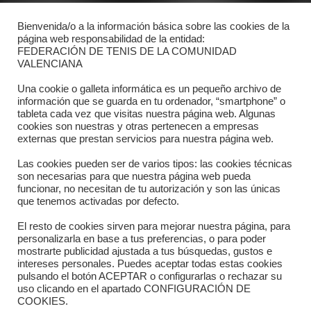
Bienvenida/o a la información básica sobre las cookies de la
Contacto
página web responsabilidad de la entidad:
FEDERACIÓN DE TENIS DE LA COMUNIDAD
Dónde estamos
VALENCIANA
Directorio departamentos
Una cookie o galleta informática es un pequeño archivo de
información que se guarda en tu ordenador, “smartphone” o
Horario
tableta cada vez que visitas nuestra página web. Algunas
cookies son nuestras y otras pertenecen a empresas
externas que prestan servicios para nuestra página web.
Formulario de contacto
Las cookies pueden ser de varios tipos: las cookies técnicas
son necesarias para que nuestra página web pueda
funcionar, no necesitan de tu autorización y son las únicas
que tenemos activadas por defecto.
El resto de cookies sirven para mejorar nuestra página, para
personalizarla en base a tus preferencias, o para poder
mostrarte publicidad ajustada a tus búsquedas, gustos e
intereses personales. Puedes aceptar todas estas cookies
pulsando el botón ACEPTAR o configurarlas o rechazar su
Copyright © 2025 FTCV
uso clicando en el apartado CONFIGURACIÓN DE
COOKIES.