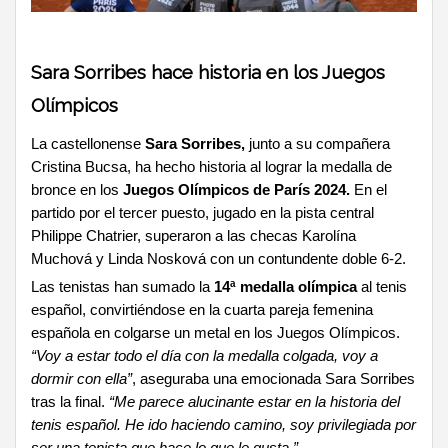
Sara Sorribes hace historia en los Juegos
Olímpicos
La castellonense
Sara Sorribes,
junto a su compañera
Cristina Bucsa, ha hecho historia al lograr la medalla de
bronce en los
Juegos Olímpicos de París 2024.
En el
partido por el tercer puesto, jugado en la pista central
Philippe Chatrier, superaron a las checas Karolína
Muchová y Linda Nosková con un contundente doble 6-2.
Las tenistas han sumado la
14ª medalla olímpica
al tenis
español, convirtiéndose en la cuarta pareja femenina
española en colgarse un metal en los Juegos Olímpicos.
“Voy a estar todo el día con la medalla colgada, voy a
dormir con ella”
, aseguraba una emocionada Sara Sorribes
tras la final.
“Me parece alucinante estar en la historia del
tenis español. He ido haciendo camino, soy privilegiada por