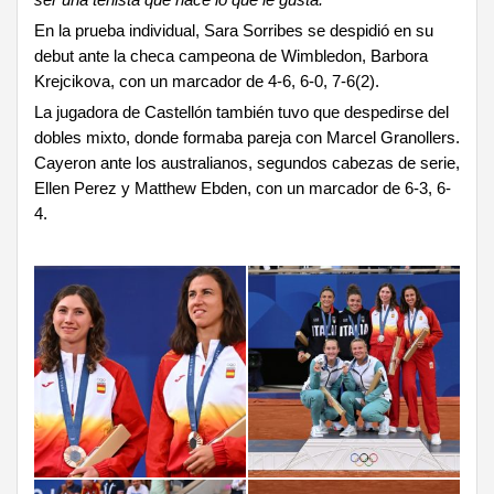
ser una tenista que hace lo que le gusta.”
En la prueba individual, Sara Sorribes se despidió en su
debut ante la checa campeona de Wimbledon, Barbora
Krejcikova, con un marcador de 4-6, 6-0, 7-6(2).
La jugadora de Castellón también tuvo que despedirse del
dobles mixto, donde formaba pareja con Marcel Granollers.
Cayeron ante los australianos, segundos cabezas de serie,
Ellen Perez y Matthew Ebden, con un marcador de 6-3, 6-
4.