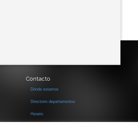
Contacto
Dónde estamos
Directorio departamentos
Horario
Formulario de contacto