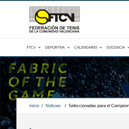
FTCV
DEPORTIVA
CALENDARIO
DOCENCIA
Inicio
/
Noticias
/
Seleccionadas para el Campeon