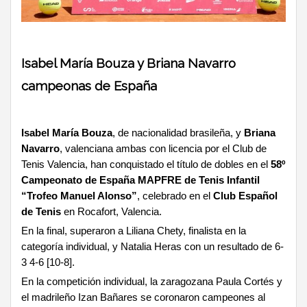
Isabel María Bouza y Briana Navarro
campeonas de España
Isabel María Bouza
, de nacionalidad brasileña, y
Briana
Navarro
, valenciana ambas con licencia por el Club de
Tenis Valencia, han conquistado el título de dobles en el
58º
Campeonato de España MAPFRE de Tenis Infantil
“Trofeo Manuel Alonso”
, celebrado en el
Club Español
de Tenis
en Rocafort, Valencia.
En la final, superaron a Liliana Chety, finalista en la
categoría individual, y Natalia Heras con un resultado de 6-
3 4-6 [10-8].
En la competición individual, la zaragozana Paula Cortés y
el madrileño Izan Bañares se coronaron campeones al