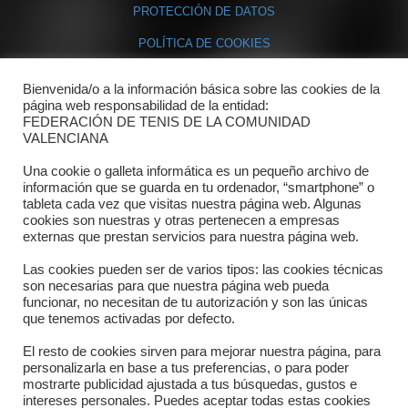
PROTECCIÓN DE DATOS
POLÍTICA DE COOKIES
Bienvenida/o a la información básica sobre las cookies de la
Contacto
página web responsabilidad de la entidad:
FEDERACIÓN DE TENIS DE LA COMUNIDAD
Dónde estamos
VALENCIANA
Directorio departamentos
Una cookie o galleta informática es un pequeño archivo de
información que se guarda en tu ordenador, “smartphone” o
Horario
tableta cada vez que visitas nuestra página web. Algunas
cookies son nuestras y otras pertenecen a empresas
externas que prestan servicios para nuestra página web.
Formulario de contacto
Las cookies pueden ser de varios tipos: las cookies técnicas
son necesarias para que nuestra página web pueda
funcionar, no necesitan de tu autorización y son las únicas
que tenemos activadas por defecto.
El resto de cookies sirven para mejorar nuestra página, para
personalizarla en base a tus preferencias, o para poder
mostrarte publicidad ajustada a tus búsquedas, gustos e
intereses personales. Puedes aceptar todas estas cookies