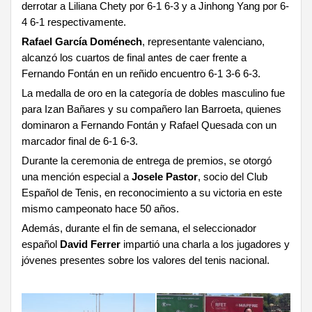
derrotar a Liliana Chety por 6-1 6-3 y a Jinhong Yang por 6-
4 6-1 respectivamente.
Rafael García Doménech
, representante valenciano,
alcanzó los cuartos de final antes de caer frente a
Fernando Fontán en un reñido encuentro 6-1 3-6 6-3.
La medalla de oro en la categoría de dobles masculino fue
para Izan Bañares y su compañero Ian Barroeta, quienes
dominaron a Fernando Fontán y Rafael Quesada con un
marcador final de 6-1 6-3.
Durante la ceremonia de entrega de premios, se otorgó
una mención especial a
Josele Pastor
, socio del Club
Español de Tenis, en reconocimiento a su victoria en este
mismo campeonato hace 50 años.
Además, durante el fin de semana, el seleccionador
español
David Ferrer
impartió una charla a los jugadores y
jóvenes presentes sobre los valores del tenis nacional.