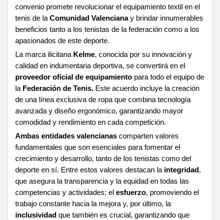
convenio promete revolucionar el equipamiento textil en el
tenis de la
Comunidad Valenciana
y brindar innumerables
beneficios tanto a los tenistas de la federación como a los
apasionados de este deporte.
La marca ilicitana
Kelme
, conocida por su innovación y
calidad en indumentaria deportiva, se convertirá en el
proveedor oficial de equipamiento
para todo el equipo de
la
Federación de Tenis.
Este acuerdo incluye la creación
de una línea exclusiva de ropa que combina tecnología
avanzada y diseño ergonómico, garantizando mayor
comodidad y rendimiento en cada competición.
Ambas entidades valencianas
comparten valores
fundamentales que son esenciales para fomentar el
crecimiento y desarrollo, tanto de los tenistas como del
deporte en sí. Entre estos valores destacan la
integridad
,
que asegura la transparencia y la equidad en todas las
competencias y actividades; el
esfuerzo
, promoviendo el
trabajo constante hacia la mejora y, por último, la
inclusividad
que también es crucial, garantizando que