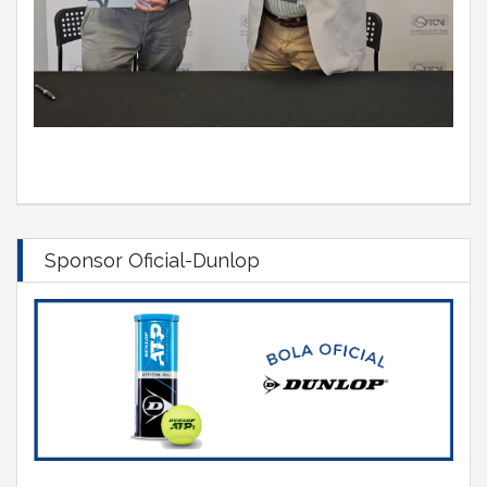
Sponsor Oficial-Dunlop