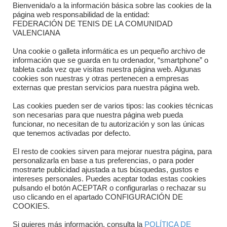
Bienvenida/o a la información básica sobre las cookies de la
Contacto
página web responsabilidad de la entidad:
FEDERACIÓN DE TENIS DE LA COMUNIDAD
Dónde estamos
VALENCIANA
Directorio departamentos
Una cookie o galleta informática es un pequeño archivo de
información que se guarda en tu ordenador, “smartphone” o
Horario
tableta cada vez que visitas nuestra página web. Algunas
cookies son nuestras y otras pertenecen a empresas
externas que prestan servicios para nuestra página web.
Formulario de contacto
Las cookies pueden ser de varios tipos: las cookies técnicas
son necesarias para que nuestra página web pueda
funcionar, no necesitan de tu autorización y son las únicas
que tenemos activadas por defecto.
El resto de cookies sirven para mejorar nuestra página, para
personalizarla en base a tus preferencias, o para poder
mostrarte publicidad ajustada a tus búsquedas, gustos e
intereses personales. Puedes aceptar todas estas cookies
pulsando el botón ACEPTAR o configurarlas o rechazar su
Copyright © 2025 FTCV
uso clicando en el apartado CONFIGURACIÓN DE
COOKIES.
Si quieres más información, consulta la
POLÍTICA DE