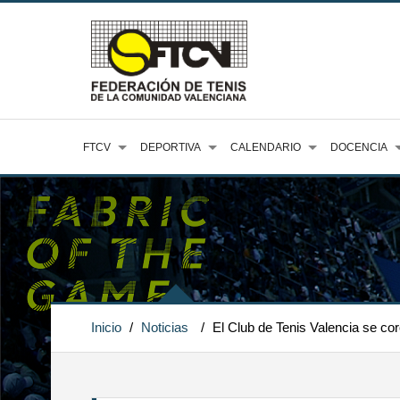
FTCV
DEPORTIVA
CALENDARIO
DOCENCIA
Inicio
/
Noticias
/
El Club de Tenis Valencia se c