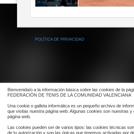
POLÍTICA DE PRIVACIDAD
Bienvenida/o a la información básica sobre las cookies de la pág
FEDERACIÓN DE TENIS DE LA COMUNIDAD VALENCIANA
Una cookie o galleta informática es un pequeño archivo de infor
que visitas nuestra página web. Algunas cookies son nuestras y
página web.
Las cookies pueden ser de varios tipos: las cookies técnicas so
de tu autorización y son las únicas que tenemos activadas por de