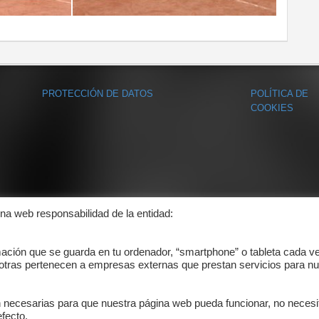
PROTECCIÓN DE DATOS
POLÍTICA DE
COOKIES
ina web responsabilidad de la entidad:
mación que se guarda en tu ordenador, “smartphone” o tableta cada v
 otras pertenecen a empresas externas que prestan servicios para nu
n necesarias para que nuestra página web pueda funcionar, no necesi
fecto.