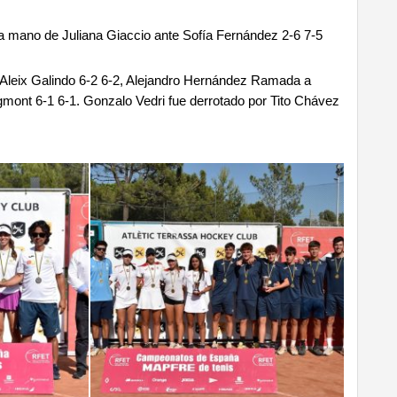
e la mano de Juliana Giaccio ante Sofía Fernández 2-6 7-5
a Aleix Galindo 6-2 6-2, Alejandro Hernández Ramada a
gmont 6-1 6-1. Gonzalo Vedri fue derrotado por Tito Chávez