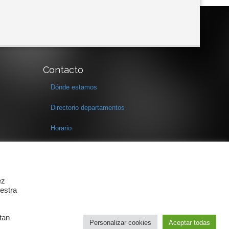
Contacto
Dónde estamos
Directorio departamentos
Horario
Formulario de contacto
ez
estra
tan
Personalizar cookies
Aceptar todas