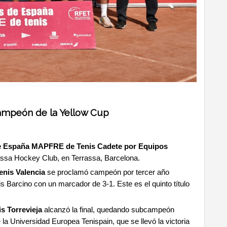
campeón de la Yellow Cup
 España MAPFRE de Tenis Cadete por Equipos
rrassa Hockey Club, en Terrassa, Barcelona.
enis Valencia
se proclamó campeón por tercer año
is Barcino con un marcador de 3-1. Este es el quinto título
s Torrevieja
alcanzó la final, quedando subcampeón
la Universidad Europea Tenispain, que se llevó la victoria