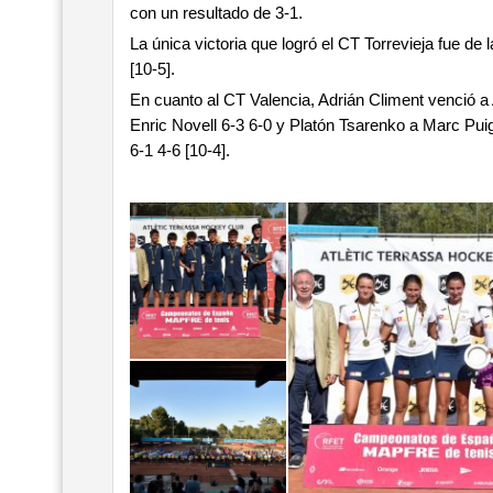
con un resultado de 3-1.
La única victoria que logró el CT Torrevieja fue d
[10-5].
En cuanto al CT Valencia, Adrián Climent venció 
Enric Novell 6-3 6-0 y Platón Tsarenko a Marc Pui
6-1 4-6 [10-4].