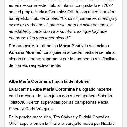
español­– suma este título al Infantil conquistado en 2022
ante el propio Eudald González Ollich, con quien también
ha repetido título de dobles: “
Es difícil porque es tu amigo y
siempre estás con él, día a día, pero en pista se van las
amistades y cada uno va a su ritmo, así que hay que
encararlo bien y no tener piedad.”
Por otra parte, la alicantina
Marta Picó
y la valenciana
Adriana Monlleó
consiguieron acceder hasta la semifinal
siendo finalmente superadas por la campeona y la finalista
del torneo, respectivamente.
Alba María Coromina finalista del dobles
La alicantina
Alba María Coromina
ha logrado hacerse
con la medalla de plata junto con su compañera Sabrina
Tolstova. Fueron superadas por las campeonas Paola
Piñera y Carla Vázquez.
En la prueba masculina, Tito Chávez y Eudald González
Ollich superaron en la final a la pareja formada por Nicolás