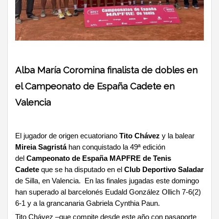
Alba María Coromina finalista de dobles en
el Campeonato de España Cadete en
Valencia
El jugador de origen ecuatoriano
Tito Chávez
y la balear
Mireia Sagristá
han conquistado la 49ª edición
del
Campeonato de España MAPFRE de Tenis
Cadete
que se ha disputado en el
Club Deportivo Saladar
de Silla, en Valencia. En las finales jugadas este domingo
han superado al barcelonés Eudald González Ollich 7-6(2)
6-1 y a la grancanaria Gabriela Cynthia Paun.
Tito Chávez –que compite desde este año con pasaporte