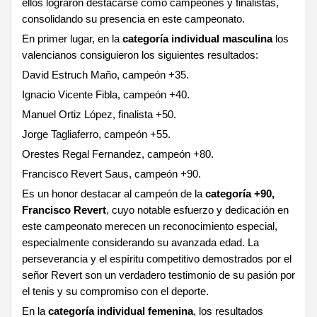
ellos lograron destacarse como campeones y finalistas,
consolidando su presencia en este campeonato.
En primer lugar, en la
categoría individual masculina
los
valencianos consiguieron los siguientes resultados:
David Estruch Maño, campeón +35.
Ignacio Vicente Fibla, campeón +40.
Manuel Ortiz López, finalista +50.
Jorge Tagliaferro, campeón +55.
Orestes Regal Fernandez, campeón +80.
Francisco Revert Saus, campeón +90.
Es un honor destacar al campeón de la
categoría +90,
Francisco Revert
, cuyo notable esfuerzo y dedicación en
este campeonato merecen un reconocimiento especial,
especialmente considerando su avanzada edad. La
perseverancia y el espíritu competitivo demostrados por el
señor Revert son un verdadero testimonio de su pasión por
el tenis y su compromiso con el deporte.
En la
categoría individual femenina
, los resultados