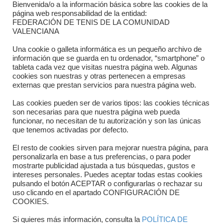
Bienvenida/o a la información básica sobre las cookies de la
Contacto
página web responsabilidad de la entidad:
FEDERACIÓN DE TENIS DE LA COMUNIDAD
Dónde estamos
VALENCIANA
Directorio departamentos
Una cookie o galleta informática es un pequeño archivo de
información que se guarda en tu ordenador, “smartphone” o
Horario
tableta cada vez que visitas nuestra página web. Algunas
cookies son nuestras y otras pertenecen a empresas
externas que prestan servicios para nuestra página web.
Formulario de contacto
Las cookies pueden ser de varios tipos: las cookies técnicas
son necesarias para que nuestra página web pueda
funcionar, no necesitan de tu autorización y son las únicas
que tenemos activadas por defecto.
El resto de cookies sirven para mejorar nuestra página, para
personalizarla en base a tus preferencias, o para poder
mostrarte publicidad ajustada a tus búsquedas, gustos e
intereses personales. Puedes aceptar todas estas cookies
pulsando el botón ACEPTAR o configurarlas o rechazar su
Copyright © 2025 FTCV
uso clicando en el apartado CONFIGURACIÓN DE
COOKIES.
Si quieres más información, consulta la
POLÍTICA DE