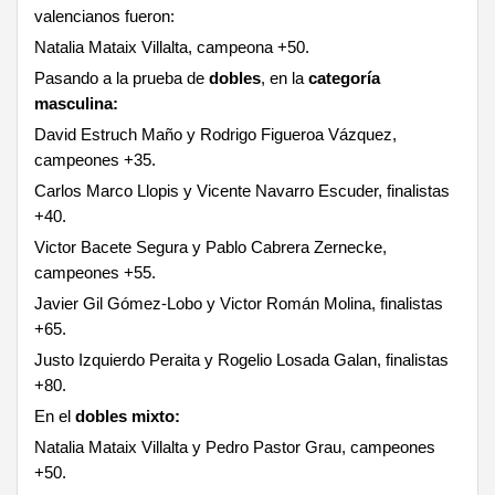
valencianos fueron:
Natalia Mataix Villalta, campeona +50.
Pasando a la prueba de
dobles
, en la
categoría
masculina:
David Estruch Maño y Rodrigo Figueroa Vázquez,
campeones +35.
Carlos Marco Llopis y Vicente Navarro Escuder, finalistas
+40.
Victor Bacete Segura y Pablo Cabrera Zernecke,
campeones +55.
Javier Gil Gómez-Lobo y Victor Román Molina, finalistas
+65.
Justo Izquierdo Peraita y Rogelio Losada Galan, finalistas
+80.
En el
dobles mixto:
Natalia Mataix Villalta y Pedro Pastor Grau, campeones
+50.