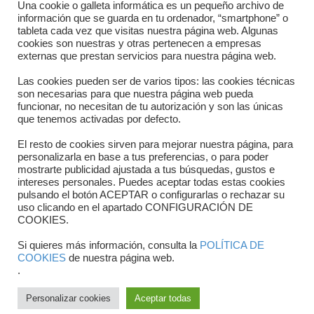
Directorio departamentos
Una cookie o galleta informática es un pequeño archivo de
información que se guarda en tu ordenador, “smartphone” o
Horario
tableta cada vez que visitas nuestra página web. Algunas
cookies son nuestras y otras pertenecen a empresas
externas que prestan servicios para nuestra página web.
Formulario de contacto
Las cookies pueden ser de varios tipos: las cookies técnicas
son necesarias para que nuestra página web pueda
funcionar, no necesitan de tu autorización y son las únicas
que tenemos activadas por defecto.
El resto de cookies sirven para mejorar nuestra página, para
personalizarla en base a tus preferencias, o para poder
mostrarte publicidad ajustada a tus búsquedas, gustos e
intereses personales. Puedes aceptar todas estas cookies
pulsando el botón ACEPTAR o configurarlas o rechazar su
Copyright © 2025 FTCV
uso clicando en el apartado CONFIGURACIÓN DE
COOKIES.
Si quieres más información, consulta la
POLÍTICA DE
COOKIES
de nuestra página web.
.
Personalizar cookies
Aceptar todas