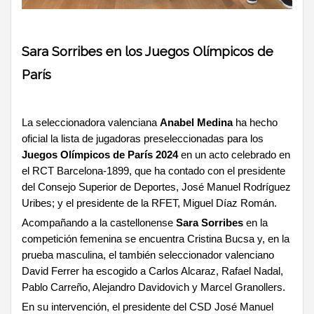
Sara Sorribes en los Juegos Olímpicos de
París
La seleccionadora valenciana
Anabel Medina
ha hecho
oficial la lista de jugadoras preseleccionadas para los
Juegos Olímpicos de París 2024
en un acto celebrado en
el RCT Barcelona-1899, que ha contado con el presidente
del Consejo Superior de Deportes, José Manuel Rodríguez
Uribes; y el presidente de la RFET, Miguel Díaz Román.
Acompañando a la castellonense
Sara Sorribes
en la
competición femenina se encuentra Cristina Bucsa y, en la
prueba masculina, el también seleccionador valenciano
David Ferrer ha escogido a Carlos Alcaraz, Rafael Nadal,
Pablo Carreño, Alejandro Davidovich y Marcel Granollers.
En su intervención, el presidente del CSD José Manuel