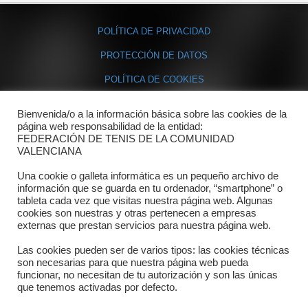
POLÍTICA DE PRIVACIDAD
PROTECCIÓN DE DATOS
POLÍTICA DE COOKIES
Bienvenida/o a la información básica sobre las cookies de la
Contacto
página web responsabilidad de la entidad:
FEDERACIÓN DE TENIS DE LA COMUNIDAD
Dónde estamos
VALENCIANA
Directorio departamentos
Una cookie o galleta informática es un pequeño archivo de
información que se guarda en tu ordenador, “smartphone” o
Horario
tableta cada vez que visitas nuestra página web. Algunas
cookies son nuestras y otras pertenecen a empresas
externas que prestan servicios para nuestra página web.
Formulario de contacto
Las cookies pueden ser de varios tipos: las cookies técnicas
son necesarias para que nuestra página web pueda
funcionar, no necesitan de tu autorización y son las únicas
que tenemos activadas por defecto.