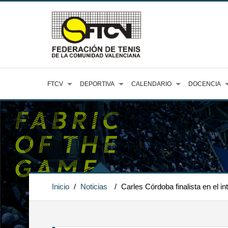
FTCV
DEPORTIVA
CALENDARIO
DOCENCIA
Inicio
/
Noticias
/
Carles Córdoba finalista en el in