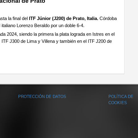
nacional de Prato
sta la final del
ITF Júnior (J200) de Prato, Italia.
Córdoba
 italiano Lorenzo Beraldo por un doble 6-4.
da 2024, siendo la primera la plata lograda en Istres en el
os ITF J300 de Lima y Villena y también en el ITF J200 de
PROTECCIÓN DE DATOS
POLÍTICA DE
COOKIES