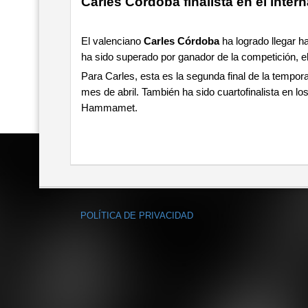
Carles Córdoba finalista en el inter
El valenciano
Carles Córdoba
ha logrado llegar ha
ha sido superado por ganador de la competición, el
Para Carles, esta es la segunda final de la tempora
mes de abril. También ha sido cuartofinalista en l
Hammamet.
POLÍTICA DE PRIVACIDAD