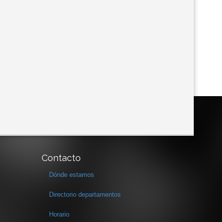
Contacto
Dónde estamos
Directorio departamentos
Horario