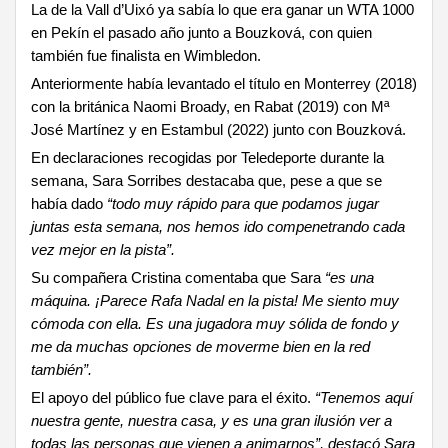
La de la Vall d’Uixó ya sabía lo que era ganar un WTA 1000
en Pekín el pasado año junto a Bouzková, con quien
también fue finalista en Wimbledon.
Anteriormente había levantado el título en Monterrey (2018)
con la británica Naomi Broady, en Rabat (2019) con Mª
José Martínez y en Estambul (2022) junto con Bouzková.
En declaraciones recogidas por Teledeporte durante la
semana, Sara Sorribes destacaba que, pese a que se
había dado
“todo muy rápido para que podamos jugar
juntas esta semana, nos hemos ido compenetrando cada
vez mejor en la pista”.
Su compañera Cristina comentaba que Sara
“es una
máquina. ¡Parece Rafa Nadal en la pista! Me siento muy
cómoda con ella. Es una jugadora muy sólida de fondo y
me da muchas opciones de moverme bien en la red
también”.
El apoyo del público fue clave para el éxito.
“Tenemos aquí
nuestra gente, nuestra casa, y es una gran ilusión ver a
todas las personas que vienen a animarnos”, destacó Sara