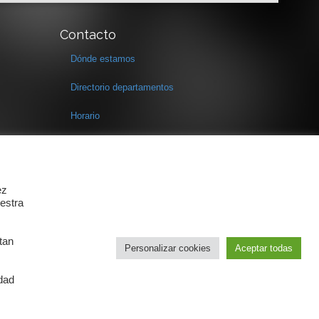
Contacto
Dónde estamos
Directorio departamentos
Horario
Formulario de contacto
ez
estra
tan
Personalizar cookies
Aceptar todas
idad