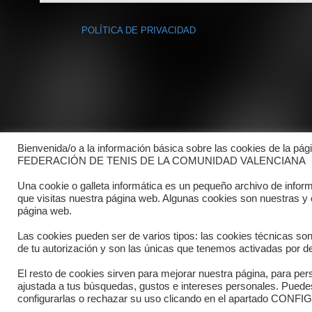
POLÍTICA DE PRIVACIDAD
Bienvenida/o a la información básica sobre las cookies de la pág
FEDERACIÓN DE TENIS DE LA COMUNIDAD VALENCIANA
Una cookie o galleta informática es un pequeño archivo de infor
que visitas nuestra página web. Algunas cookies son nuestras y
página web.
Las cookies pueden ser de varios tipos: las cookies técnicas so
de tu autorización y son las únicas que tenemos activadas por de
El resto de cookies sirven para mejorar nuestra página, para pers
Copyright © 2025 FTCV
ajustada a tus búsquedas, gustos e intereses personales. Pued
configurarlas o rechazar su uso clicando en el apartado C