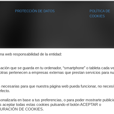
PROTECCIÓN DE DATOS
POLÍTICA DE
COOKIES
ina web responsabilidad de la entidad:
mación que se guarda en tu ordenador, “smartphone” o tableta cada v
 otras pertenecen a empresas externas que prestan servicios para nu
n necesarias para que nuestra página web pueda funcionar, no necesi
fecto.
onalizarla en base a tus preferencias, o para poder mostrarte public
es aceptar todas estas cookies pulsando el botón ACEPTAR o
ONFIGURACIÓN DE COOKIES.