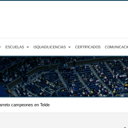
ESCUELAS
iSQUAD/LICENCIAS
CERTIFICADOS
COMUNICACI
arreto campeones en Telde