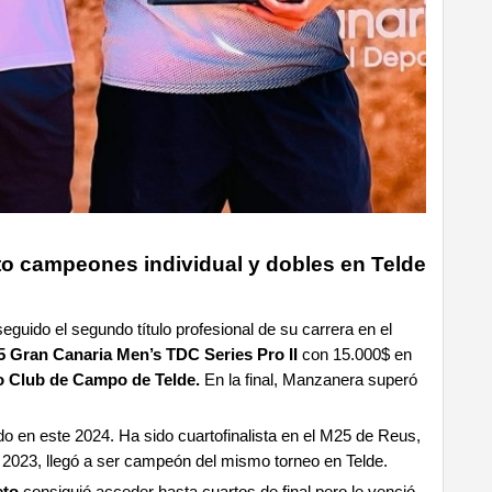
o campeones individual y dobles en Telde
guido el segundo título profesional de su carrera en el
5 Gran Canaria Men’s TDC Series Pro II
con 15.000$ en
jo Club de Campo de Telde.
En la final, Manzanera superó
ado en este 2024. Ha sido cuartofinalista en el M25 de Reus,
 2023, llegó a ser campeón del mismo torneo en Telde.