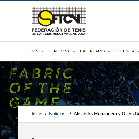
FTCV
DEPORTIVA
CALENDARIO
DOCENCIA
Inicio
/
Noticias
/
Alejandro Manzanera y Diego B