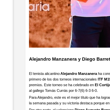
Alejandro Manzanera y Diego Barret
El tenista alicantino
Alejandro Manzanera
ha conse
primero de los dos torneos internacionales
ITF M1
premios. Este torneo se ha celebrado en
El Corti
al gallego Tomás Currás por 6-7(6) 6-3 6-0.
Para Alejandro, este es el mejor título que ha logr
la semana pasada y su victoria destaca porque en