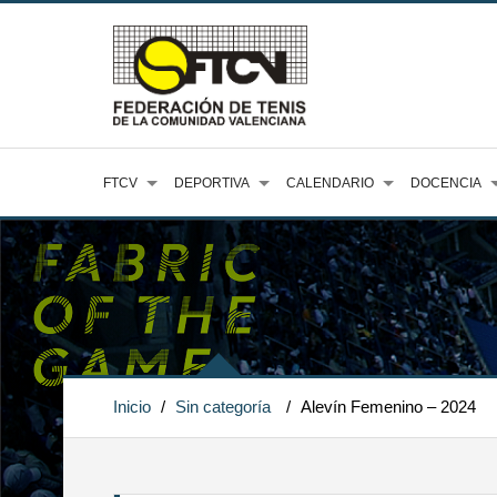
FTCV
DEPORTIVA
CALENDARIO
DOCENCIA
Inicio
/
Sin categoría
/
Alevín Femenino – 2024