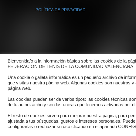
POLÍTICA DE PRIVACIDAD
Bienvenida/o a la información básica sobre las cookies de la pág
FEDERACIÓN DE TENIS DE LA COMUNIDAD VALENCIANA
Una cookie o galleta informática es un pequeño archivo de infor
que visitas nuestra página web. Algunas cookies son nuestras y
página web.
Las cookies pueden ser de varios tipos: las cookies técnicas so
de tu autorización y son las únicas que tenemos activadas por de
El resto de cookies sirven para mejorar nuestra página, para pers
ajustada a tus búsquedas, gustos e intereses personales. Pued
Copyright © 2025 FTCV
configurarlas o rechazar su uso clicando en el apartado C