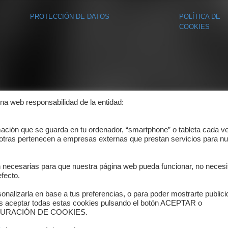
PROTECCIÓN DE DATOS
POLÍTICA DE
COOKIES
ina web responsabilidad de la entidad:
mación que se guarda en tu ordenador, “smartphone” o tableta cada v
 otras pertenecen a empresas externas que prestan servicios para nu
n necesarias para que nuestra página web pueda funcionar, no necesi
fecto.
onalizarla en base a tus preferencias, o para poder mostrarte public
es aceptar todas estas cookies pulsando el botón ACEPTAR o
ONFIGURACIÓN DE COOKIES.