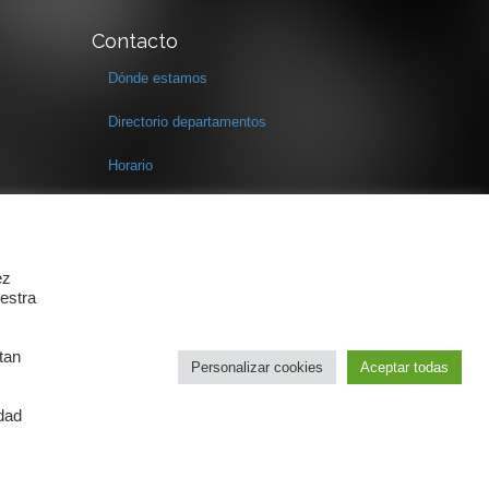
Contacto
Dónde estamos
Directorio departamentos
Horario
Formulario de contacto
ez
estra
tan
Personalizar cookies
Aceptar todas
idad