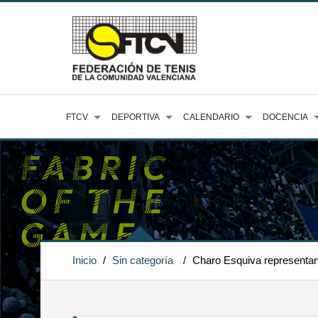
FTCV
DEPORTIVA
CALENDARIO
DOCENCIA
Inicio
/
Sin categoría
/
Charo Esquiva representan