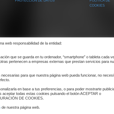
PROTECCIÓN DE DATOS
POLÍTICA DE
COOKIES
ina web responsabilidad de la entidad:
mación que se guarda en tu ordenador, “smartphone” o tableta cada v
 otras pertenecen a empresas externas que prestan servicios para nu
n necesarias para que nuestra página web pueda funcionar, no necesi
fecto.
onalizarla en base a tus preferencias, o para poder mostrarte public
es aceptar todas estas cookies pulsando el botón ACEPTAR o
ONFIGURACIÓN DE COOKIES.
S
de nuestra página web.