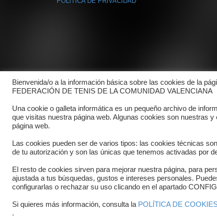
POLÍTICA DE PRIVACIDAD
Bienvenida/o a la información básica sobre las cookies de la pág
FEDERACIÓN DE TENIS DE LA COMUNIDAD VALENCIANA
Una cookie o galleta informática es un pequeño archivo de infor
que visitas nuestra página web. Algunas cookies son nuestras y
página web.
Las cookies pueden ser de varios tipos: las cookies técnicas so
de tu autorización y son las únicas que tenemos activadas por de
El resto de cookies sirven para mejorar nuestra página, para pers
Copyright © 2025 FTCV
ajustada a tus búsquedas, gustos e intereses personales. Pued
configurarlas o rechazar su uso clicando en el apartado C
Si quieres más información, consulta la
POLÍTICA DE COOKIE
.