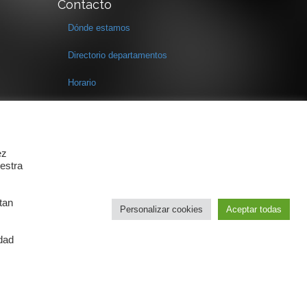
Contacto
Dónde estamos
Directorio departamentos
Horario
Formulario de contacto
ez
estra
tan
Personalizar cookies
Aceptar todas
idad