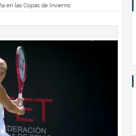
a en las Copas de Invierno