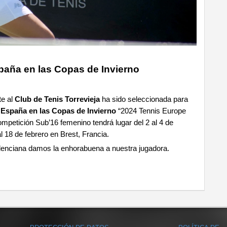
paña en las Copas de Invierno
te al
Club de Tenis Torrevieja
ha sido seleccionada para
España en las Copas de Invierno
“2024 Tennis Europe
competición Sub’16 femenino tendrá lugar del 2 al 4 de
al 18 de febrero en Brest, Francia.
lenciana damos la enhorabuena a nuestra jugadora.